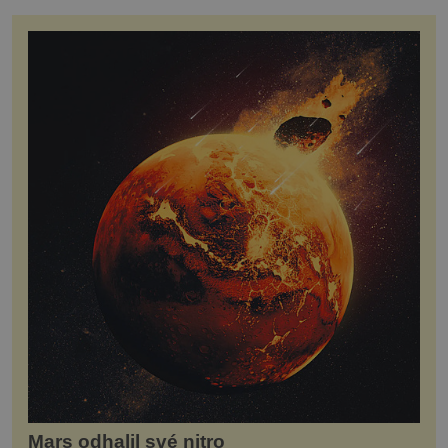
Mars odhalil své nitro