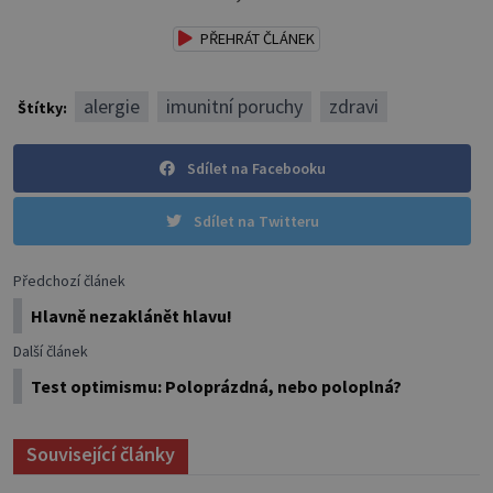
PŘEHRÁT ČLÁNEK
alergie
imunitní poruchy
zdravi
Štítky:
Sdílet na Facebooku
Sdílet na Twitteru
Předchozí článek
Hlavně nezaklánět hlavu!
Další článek
Test optimismu: Poloprázdná, nebo poloplná?
Související články