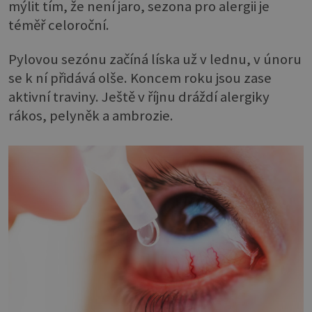
mýlit tím, že není jaro, sezona pro alergii je
téměř celoroční.
Pylovou sezónu začíná líska už v lednu, v únoru
se k ní přidává olše. Koncem roku jsou zase
aktivní traviny. Ještě v říjnu dráždí alergiky
rákos, pelyněk a ambrozie.