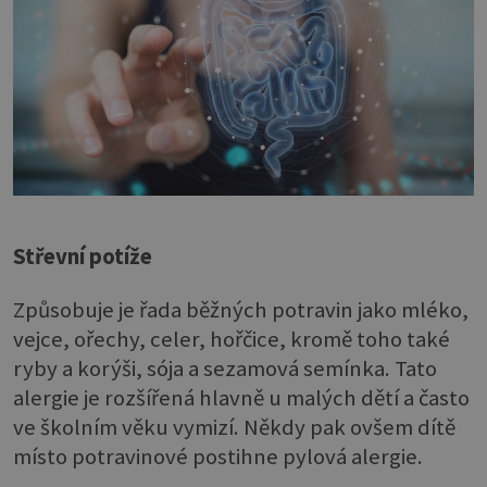
Střevní potíže
Způsobuje je řada běžných potravin jako mléko,
vejce, ořechy, celer, hořčice, kromě toho také
ryby a korýši, sója a sezamová semínka. Tato
alergie je rozšířená hlavně u malých dětí a často
ve školním věku vymizí. Někdy pak ovšem dítě
místo potravinové postihne pylová alergie.