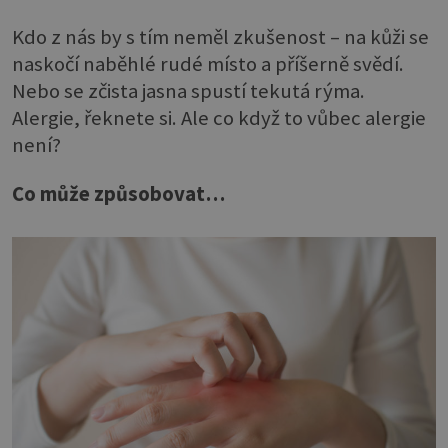
Kdo z nás by s tím neměl zkušenost – na kůži se
naskočí naběhlé rudé místo a příšerně svědí.
Nebo se zčista jasna spustí tekutá rýma.
Alergie, řeknete si. Ale co když to vůbec alergie
není?
Co může způsobovat…