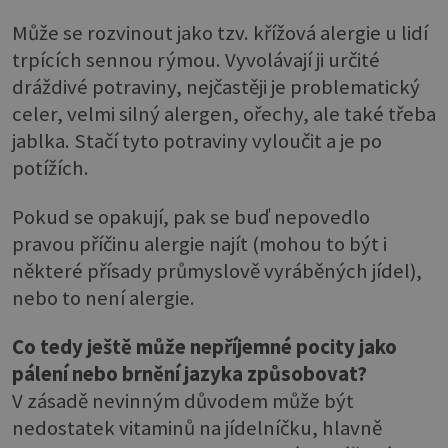
Může se rozvinout jako tzv. křížová alergie u lidí
trpících sennou rýmou. Vyvolávají ji určité
dráždivé potraviny, nejčastěji je problematický
celer, velmi silný alergen, ořechy, ale také třeba
jablka. Stačí tyto potraviny vyloučit a je po
potížích.
Pokud se opakují, pak se buď nepovedlo
pravou příčinu alergie najít (mohou to být i
některé přísady průmyslově vyráběných jídel),
nebo to není alergie.
Co tedy ještě může nepříjemné pocity jako
pálení nebo brnění jazyka způsobovat?
V zásadě nevinným důvodem může být
nedostatek vitaminů na jídelníčku, hlavně