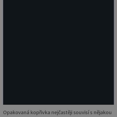
Opakovaná kopřivka nejčastěji souvisí s nějakou