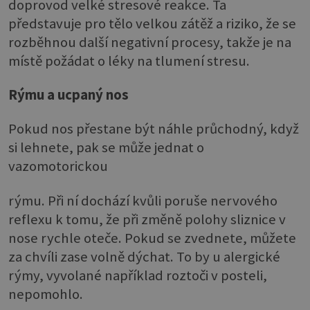
doprovod velké stresové reakce. Ta
představuje pro tělo velkou zátěž a riziko, že se
rozběhnou další negativní procesy, takže je na
místě požádat o léky na tlumení stresu.
Rýmu a ucpaný nos
Pokud nos přestane být náhle průchodný, když
si lehnete, pak se může jednat o
vazomotorickou
rýmu. Při ní dochází kvůli poruše nervového
reflexu k tomu, že při změně polohy sliznice v
nose rychle oteče. Pokud se zvednete, můžete
za chvíli zase volně dýchat. To by u alergické
rýmy, vyvolané například roztoči v posteli,
nepomohlo.