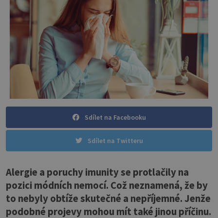
Sdílet na Facebooku
Sdílet na Twitteru
Alergie a poruchy imunity se protlačily na
pozici módních nemocí. Což neznamená, že by
to nebyly obtíže skutečné a nepříjemné. Jenže
podobné projevy mohou mít také jinou příčinu.