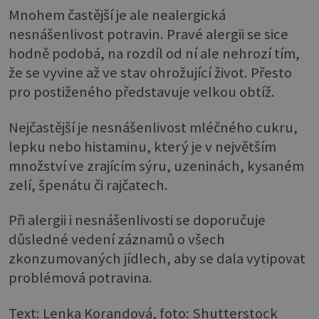
Mnohem častější je ale nealergická
nesnášenlivost potravin. Pravé alergii se sice
hodně podobá, na rozdíl od ní ale nehrozí tím,
že se vyvine až ve stav ohrožující život. Přesto
pro postiženého představuje velkou obtíž.
Nejčastější je nesnášenlivost mléčného cukru,
lepku nebo histaminu, který je v největším
množství ve zrajícím sýru, uzeninách, kysaném
zelí, špenátu či rajčatech.
Při alergii i nesnášenlivosti se doporučuje
důsledné vedení záznamů o všech
zkonzumovaných jídlech, aby se dala vytipovat
problémová potravina.
Text: Lenka Korandová, foto: Shutterstock