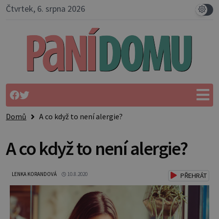
Čtvrtek, 6. srpna 2026
Domů
A co když to není alergie?
A co když to není alergie?
LENKA KORANDOVÁ
10.8.2020
PŘEHRÁT