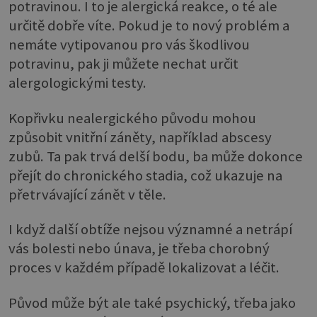
potravinou. I to je alergická reakce, o té ale
určitě dobře víte. Pokud je to nový problém a
nemáte vytipovanou pro vás škodlivou
potravinu, pak ji můžete nechat určit
alergologickými testy.
Kopřivku nealergického původu mohou
způsobit vnitřní záněty, například abscesy
zubů. Ta pak trvá delší bodu, ba může dokonce
přejít do chronického stadia, což ukazuje na
přetrvávající zánět v těle.
I když další obtíže nejsou významné a netrápí
vás bolesti nebo únava, je třeba chorobný
proces v každém případě lokalizovat a léčit.
Původ může být ale také psychický, třeba jako