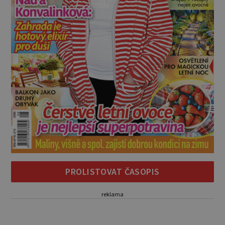
PROLISTOVAT ČASOPIS
reklama