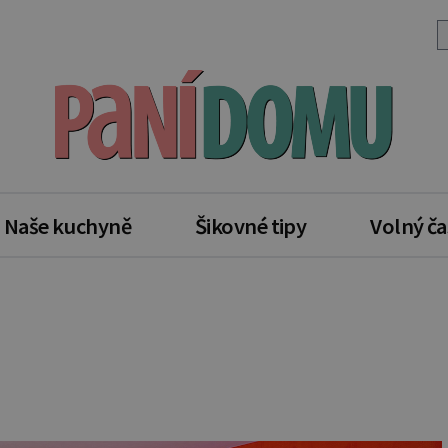
Naše kuchyně
Šikovné tipy
Volný ča