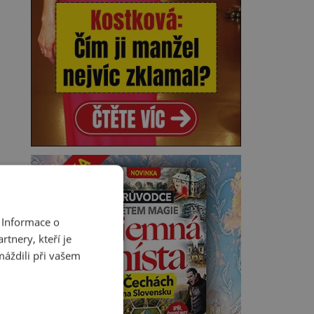
 Informace o
tnery, kteří je
máždili při vašem