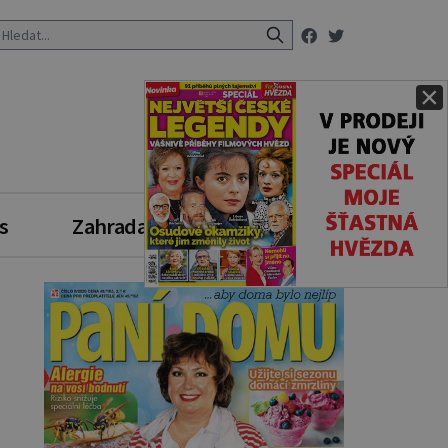
×
s
Zahrada
Zdravý styl