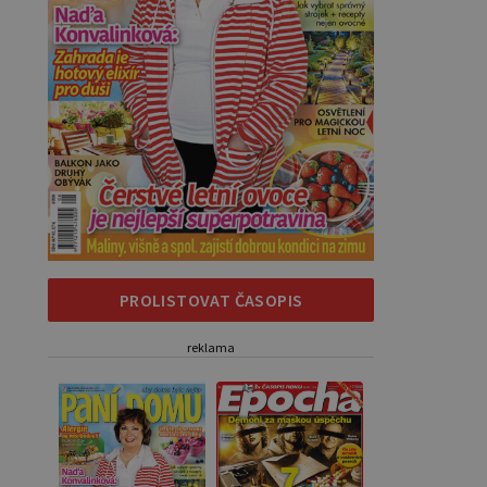
PROLISTOVAT ČASOPIS
reklama