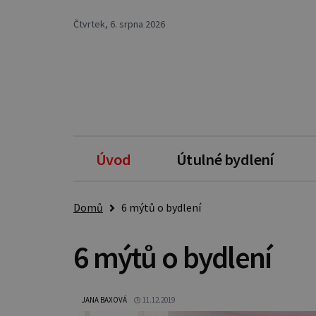
Čtvrtek, 6. srpna 2026
Úvod
Útulné bydlení
Domů
6 mýtů o bydlení
6 mýtů o bydlení
JANA BAXOVÁ
11.12.2019