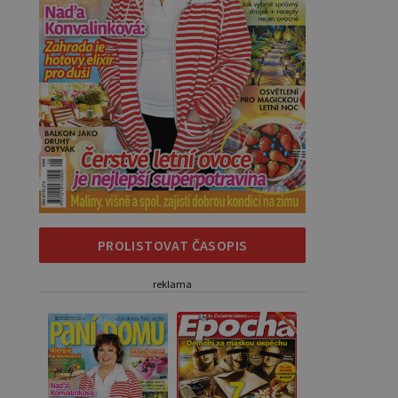
PROLISTOVAT ČASOPIS
reklama