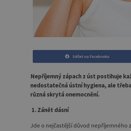
Sdílet na Facebooku
Nepříjemný zápach z úst postihuje ka
nedostatečná ústní hygiena, ale třeba
různá skrytá onemocnění.
1. Zánět dásní
Jde o nejčastější důvod nepříjemného z