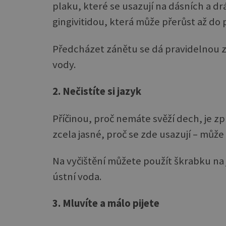
plaku, které se usazují na dásních a dr
gingivitidou, která může přerůst až do
Předcházet zánětu se dá pravidelnou z
vody.
2. Nečistíte si jazyk
Příčinou, proč nemáte svěží dech, je zp
zcela jasné, proč se zde usazují – může 
Na vyčištění můžete použít škrabku na
ústní voda.
3. Mluvíte a málo pijete