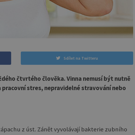
Sdílet na Twitteru
ždého čtvrtého člověka. Vinna nemusí být nutně
 pracovní stres, nepravidelné stravování nebo
ápachu z úst. Zánět vyvolávají bakterie zubního