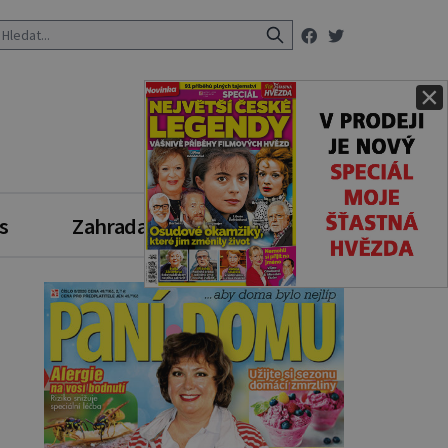
×
s
Zahrada
Zdravý styl