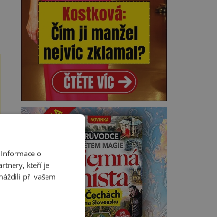
 Informace o
tnery, kteří je
máždili při vašem