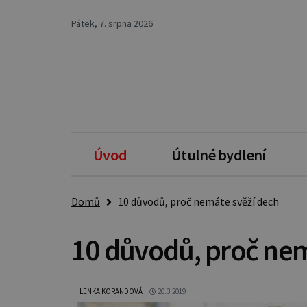
Pátek, 7. srpna 2026
Úvod
Útulné bydlení
Domů
10 důvodů, proč nemáte svěží dech
10 důvodů, proč nem
LENKA KORANDOVÁ
20.3.2019