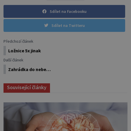
Sdílet na Facebooku
Sdílet na Twitteru
Předchozí článek
Ložnice 5x jinak
Další článek
Zahrádka do nebe…
Související články