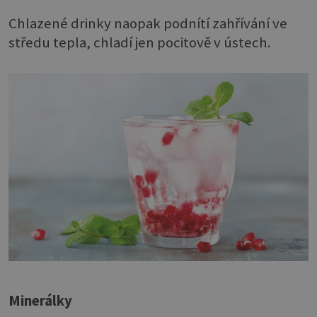
Chlazené drinky naopak podnítí zahřívání ve
středu tepla, chladí jen pocitově v ústech.
Minerálky