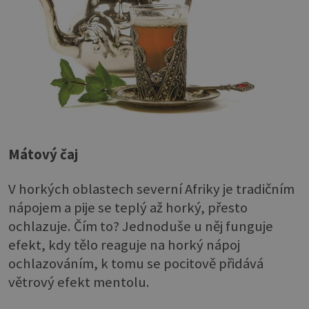
Mátový čaj
V horkých oblastech severní Afriky je tradičním
nápojem a pije se teplý až horký, přesto
ochlazuje. Čím to? Jednoduše u něj funguje
efekt, kdy tělo reaguje na horký nápoj
ochlazováním, k tomu se pocitově přidává
větrový efekt mentolu.