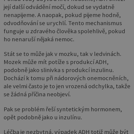
její další odvádění močí, dokud se vydatně
nenapijeme. A naopak, pokud pijeme hodně,
odvodňování se urychlí. Tento mechanismus
funguje u zdravého člověka spolehlivě, pokud
ho nenaruší nějaká nemoc.
Stát se to může jak v mozku, tak v ledvinách.
Mozek může mít potíže s produkcí ADH,
podobně jako slinivka s produkcí inzulinu.
Dochází k tomu při nádorových onemocněních,
ale velmi často je to jen vrozená odchylka, takže
se žádná příčina neobjeví.
Pak se problém řeší syntetickým hormonem,
opět podobně jako u inzulínu.
Léčba je nezbytná, výpadek ADH totiž může být