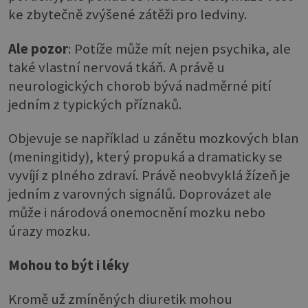
ke zbytečně zvýšené zátěži pro ledviny.
Ale pozor
: Potíže může mít nejen psychika, ale
také vlastní nervová tkáň. A právě u
neurologických chorob bývá nadměrné pití
jedním z typických příznaků.
Objevuje se například u zánětu mozkových blan
(meningitidy), který propuká a dramaticky se
vyvíjí z plného zdraví. Právě neobvyklá žízeň je
jedním z varovných signálů. Doprovázet ale
může i národová onemocnění mozku nebo
úrazy mozku.
Mohou to být i léky
Kromě už zmíněných diuretik mohou