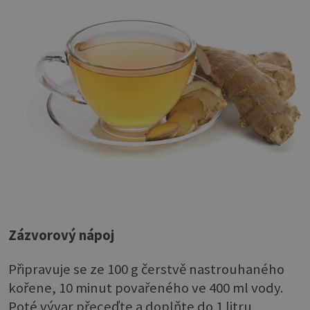
Zázvorový nápoj
Připravuje se ze 100 g čerstvě nastrouhaného
kořene, 10 minut povařeného ve 400 ml vody.
Poté vývar přeceďte a doplňte do 1 litru