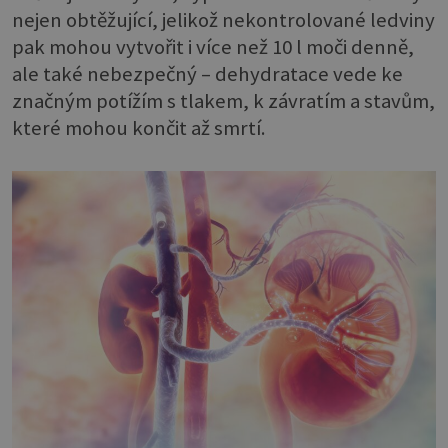
nejen obtěžující, jelikož nekontrolované ledviny
pak mohou vytvořit i více než 10 l moči denně,
ale také nebezpečný – dehydratace vede ke
značným potížím s tlakem, k závratím a stavům,
které mohou končit až smrtí.