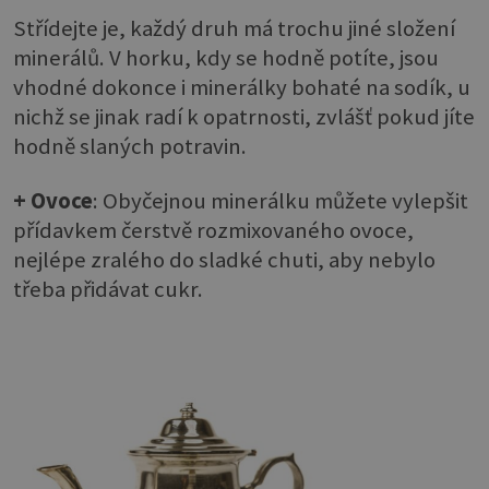
Střídejte je, každý druh má trochu jiné složení
minerálů. V horku, kdy se hodně potíte, jsou
vhodné dokonce i minerálky bohaté na sodík, u
nichž se jinak radí k opatrnosti, zvlášť pokud jíte
hodně slaných potravin.
+ Ovoce
: Obyčejnou minerálku můžete vylepšit
přídavkem čerstvě rozmixovaného ovoce,
nejlépe zralého do sladké chuti, aby nebylo
třeba přidávat cukr.