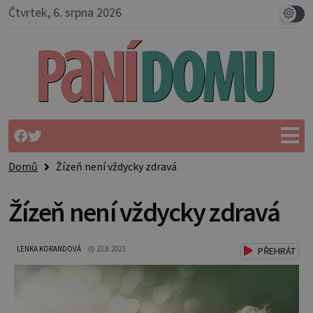
Čtvrtek, 6. srpna 2026
Domů
Žízeň není vždycky zdravá
Žízeň není vždycky zdravá
LENKA KORANDOVÁ
22.8.2023
PŘEHRÁT