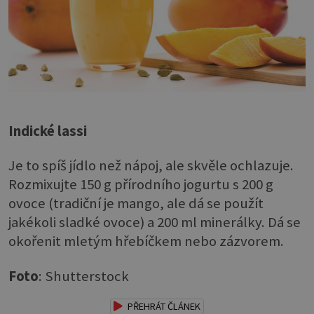
Indické lassi
Je to spíš jídlo než nápoj, ale skvěle ochlazuje.
Rozmixujte 150 g přírodního jogurtu s 200 g
ovoce (tradiční je mango, ale dá se použít
jakékoli sladké ovoce) a 200 ml minerálky. Dá se
okořenit mletým hřebíčkem nebo zázvorem.
Foto
: Shutterstock
PŘEHRÁT ČLÁNEK