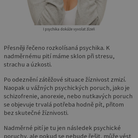
I psychika dokáže vyvolat žízeň
Přesněji řečeno rozkolísaná psychika. K
nadměrnému pití máme sklon při stresu,
strachu a úzkosti.
Po odeznění zátěžové situace žíznivost zmizí.
Naopak u vážných psychických poruch, jako je
schizofrenie, anorexie, nebo nutkavých poruch
se objevuje trvalá potřeba hodně pít, přitom
bez skutečné žíznivosti.
Nadměrné pití je tu jen následek psychické
poruchy, ale pokud se nebude řešit, může vést