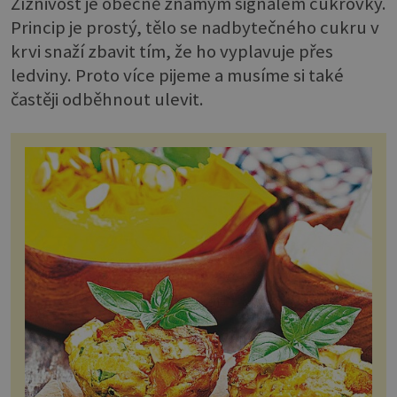
Žíznivost je obecně známým signálem cukrovky.
Princip je prostý, tělo se nadbytečného cukru v
krvi snaží zbavit tím, že ho vyplavuje přes
ledviny. Proto více pijeme a musíme si také
častěji odběhnout ulevit.