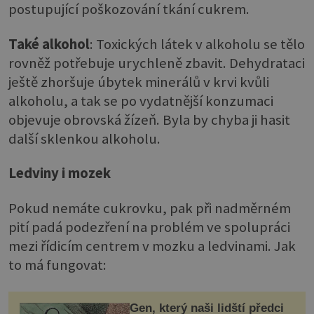
postupující poškozování tkání cukrem.
Také alkohol
: Toxických látek v alkoholu se tělo
rovněž potřebuje urychleně zbavit. Dehydrataci
ještě zhoršuje úbytek minerálů v krvi kvůli
alkoholu, a tak se po vydatnější konzumaci
objevuje obrovská žízeň. Byla by chyba ji hasit
další sklenkou alkoholu.
Ledviny i mozek
Pokud nemáte cukrovku, pak při nadměrném
pití padá podezření na problém ve spolupráci
mezi řídicím centrem v mozku a ledvinami. Jak
to má fungovat:
Gen, který naši lidští předci