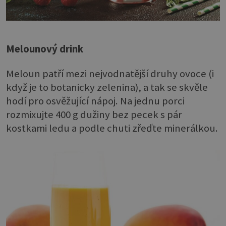
Melounový drink
Meloun patří mezi nejvodnatější druhy ovoce (i
když je to botanicky zelenina), a tak se skvěle
hodí pro osvěžující nápoj. Na jednu porci
rozmixujte 400 g dužiny bez pecek s pár
kostkami ledu a podle chuti zřeďte minerálkou.