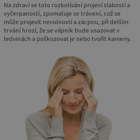
Na zdraví se toto rozkolísání projeví slabostí a
vyčerpaností, zpomaluje se trávení, což se
může projevit nevolností a zácpou, při delším
trvání hrozí, že se vápník bude usazovat v
ledvinách a poškozovat je nebo tvořit kameny.