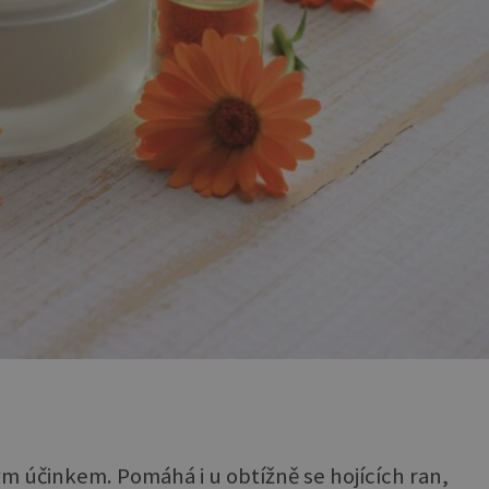
ým účinkem. Pomáhá i u obtížně se hojících ran,