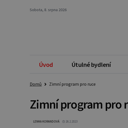
Sobota, 8. srpna 2026
Úvod
Útulné bydlení
Domů
Zimní program pro ruce
Zimní program pro 
LENKA KORANDOVÁ
26.2.2023