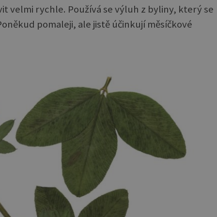
 velmi rychle. Používá se výluh z byliny, který se
oněkud pomaleji, ale jistě účinkují měsíčkové