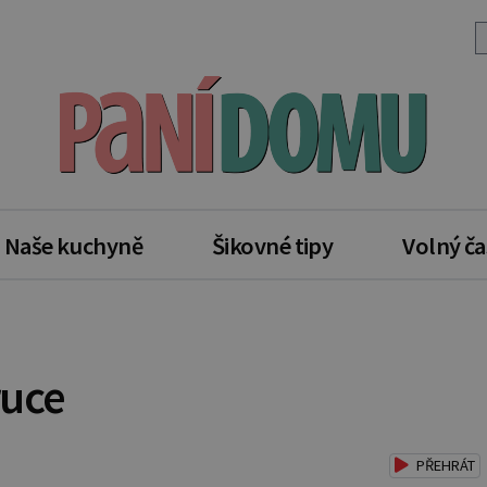
Naše kuchyně
Šikovné tipy
Volný ča
ruce
PŘEHRÁT