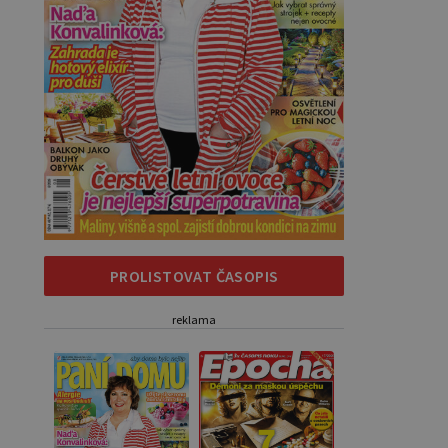
PROLISTOVAT ČASOPIS
reklama