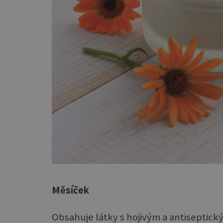
Měsíček
Obsahuje látky s hojivým a antiseptick