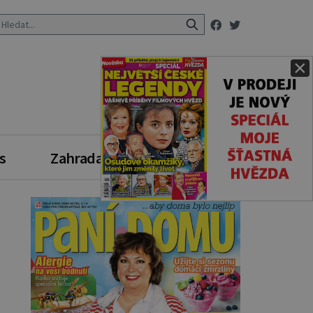
×
s
Zahrada
Zdravý styl