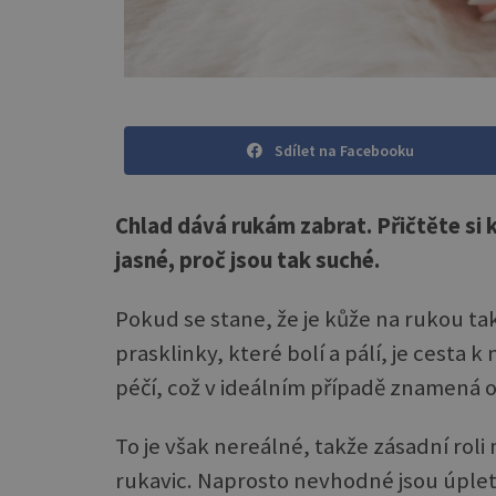
Sdílet na Facebooku
Chlad dává rukám zabrat. Přičtěte si k
jasné, proč jsou tak suché.
Pokud se stane, že je kůže na rukou ta
prasklinky, které bolí a pálí, je cesta
péčí, což v ideálním případě znamená 
To je však nereálné, takže zásadní roli
rukavic. Naprosto nevhodné jsou úpleto