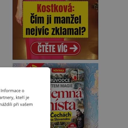
 Informace o
tnery, kteří je
máždili při vašem