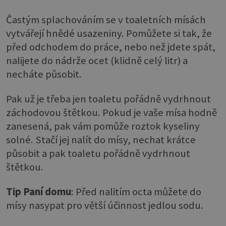
Častým splachováním se v toaletních mísách
vytvářejí hnědé usazeniny. Pomůžete si tak, že
před odchodem do práce, nebo než jdete spát,
nalijete do nádrže ocet (klidně celý litr) a
necháte působit.
Pak už je třeba jen toaletu pořádně vydrhnout
záchodovou štětkou. Pokud je vaše mísa hodně
zanesená, pak vám pomůže roztok kyseliny
solné. Stačí jej nalít do mísy, nechat krátce
působit a pak toaletu pořádně vydrhnout
štětkou.
Tip Paní domu
: Před nalitím octa můžete do
mísy nasypat pro větší účinnost jedlou sodu.