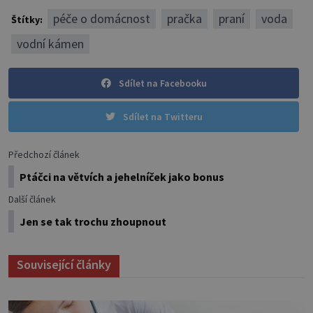
péče o domácnost
pračka
praní
voda
Štítky:
vodní kámen
Sdílet na Facebooku
Sdílet na Twitteru
Předchozí článek
Ptáčci na větvích a jehelníček jako bonus
Další článek
Jen se tak trochu zhoupnout
Související články