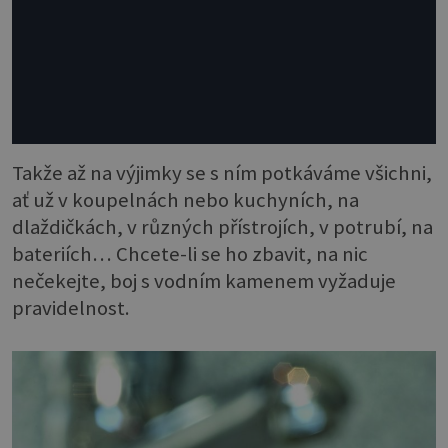
Takže až na výjimky se s ním potkáváme všichni,
ať už v koupelnách nebo kuchyních, na
dlaždičkách, v různých přístrojích, v potrubí, na
bateriích… Chcete-li se ho zbavit, na nic
nečekejte, boj s vodním kamenem vyžaduje
pravidelnost.