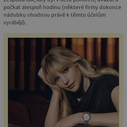
počkat alespoň hodinu (některé firmy dokonce
nádobku vhodnou právě k těmto účelům
vyrábějí).