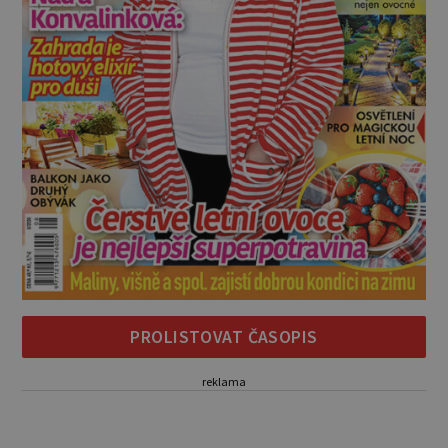
PROLISTOVAT ČASOPIS
reklama