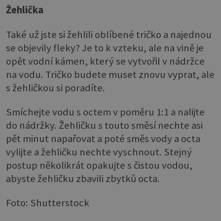
Žehlička
Také už jste si žehlili oblíbené tričko a najednou
se objevily fleky? Je to k vzteku, ale na vině je
opět vodní kámen, který se vytvořil v nádržce
na vodu. Tričko budete muset znovu vyprat, ale
s žehličkou si poradíte.
Smíchejte vodu s octem v poměru 1:1 a nalijte
do nádržky. Žehličku s touto směsí nechte asi
pět minut napařovat a poté směs vody a octa
vylijte a žehličku nechte vyschnout. Stejný
postup několikrát opakujte s čistou vodou,
abyste žehličku zbavili zbytků octa.
Foto: Shutterstock