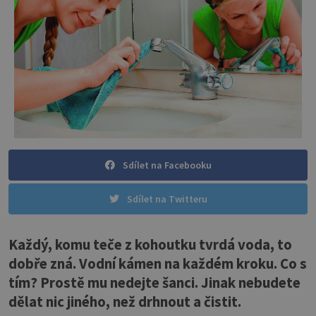
Sdílet na Facebooku
Sdílet na Twitteru
Každý, komu teče z kohoutku tvrdá voda, to
dobře zná. Vodní kámen na každém kroku. Co s
tím? Prostě mu nedejte šanci. Jinak nebudete
dělat nic jiného, než drhnout a čistit.