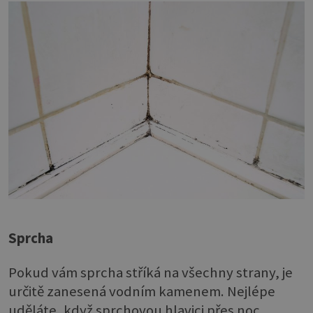
Sprcha
Pokud vám sprcha stříká na všechny strany, je
určitě zanesená vodním kamenem. Nejlépe
uděláte, když sprchovou hlavici přes noc