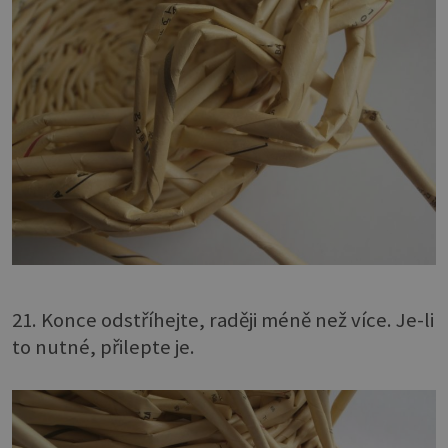
21. Konce odstříhejte, raději méně než více. Je-li
to nutné, přilepte je.