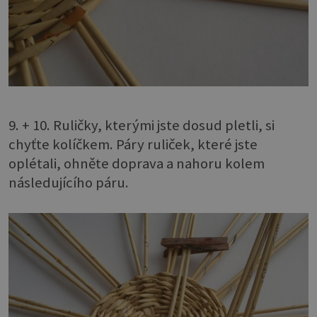
9. + 10. Ruličky, kterými jste dosud pletli, si
chyťte kolíčkem. Páry ruliček, které jste
oplétali, ohněte doprava a nahoru kolem
následujícího páru.