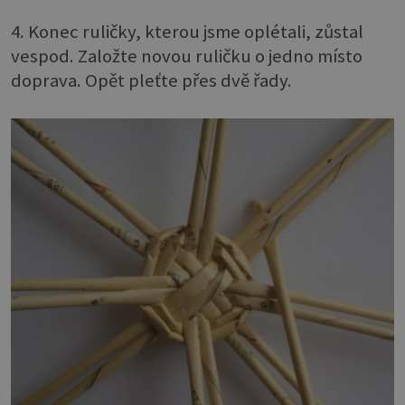
4. Konec ruličky, kterou jsme oplétali, zůstal
vespod. Založte novou ruličku o jedno místo
doprava. Opět pleťte přes dvě řady.