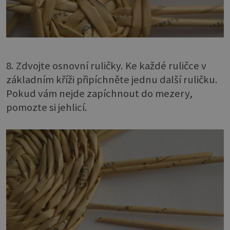
8. Zdvojte osnovní ruličky. Ke každé ruličce v
základním kříži připíchněte jednu další ruličku.
Pokud vám nejde zapíchnout do mezery,
pomozte si jehlicí.