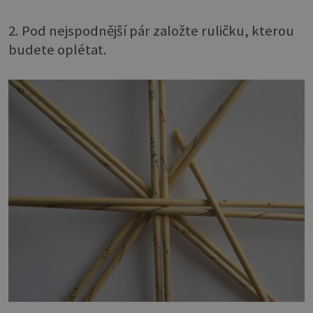
2. Pod nejspodnější pár založte ruličku, kterou
budete oplétat.