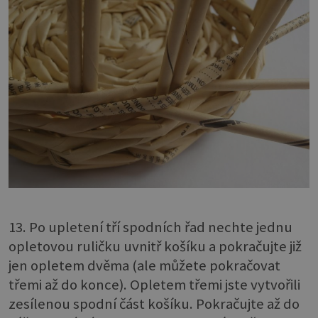
13. Po upletení tří spodních řad nechte jednu
opletovou ruličku uvnitř košíku a pokračujte již
jen opletem dvěma (ale můžete pokračovat
třemi až do konce). Opletem třemi jste vytvořili
zesílenou spodní část košíku. Pokračujte až do