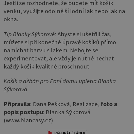
Jestli se rozhodnete, že budete mít košík
venku, využijte odolnější lodní lak nebo lak na
okna.
Tip Blanky Sýkorové:
Abyste si ušetřili čas,
můžete si při konečné úpravě košíků přímo
namíchat barvu s lakem. Nebojte se
experimentovat, ale vždy je nutné nechat
každý košík kvalitně proschnout.
Košík a džbán pro Paní domu upletla Blanka
Sýkorová
Připravila
: Dana Pešková, Realizace,
foto a
popis postupu
: Blanka Sýkorová
(www.blancasy.cz)
PŘEHRÁT ČLÁNEK