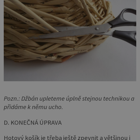
Pozn.:
Džbán upleteme úplně stejnou technikou a
přidáme k němu ucho.
D. KONEČNÁ ÚPRAVA
Hotový košík je třeba ještě zpevnit a většinou i