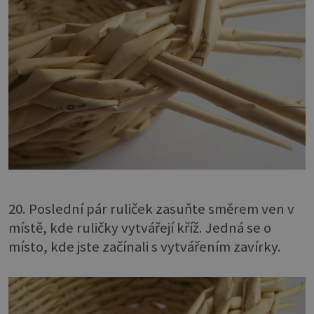
20. Poslední pár ruliček zasuňte směrem ven v
místě, kde ruličky vytvářejí kříž. Jedná se o
místo, kde jste začínali s vytvářením zavírky.