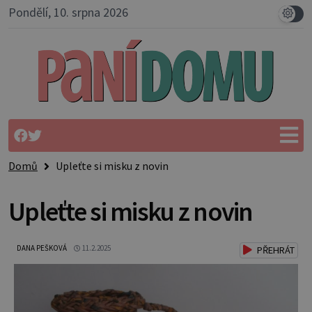
Pondělí, 10. srpna 2026
Domů
Upleťte si misku z novin
Upleťte si misku z novin
DANA PEŠKOVÁ
11.2.2025
PŘEHRÁT