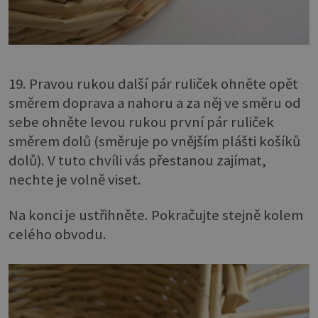
19. Pravou rukou další pár ruliček ohněte opět
směrem doprava a nahoru a za něj ve směru od
sebe ohněte levou rukou první pár ruliček
směrem dolů (směruje po vnějším plášti košíků
dolů). V tuto chvíli vás přestanou zajímat,
nechte je volně viset.
Na konci je ustřihněte. Pokračujte stejně kolem
celého obvodu.