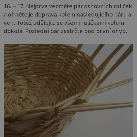
16. + 17. Nejprve vezměte pár osnovních ruliček
a ohněte je doprava kolem následujícího páru a
ven. Totéž udělejte se všemi ruličkami kolem
dokola. Poslední pár zastrčte pod první ohyb.