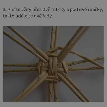
3. Pleťte vždy přes dvě ruličky a pod dvě ruličky,
takto udělejte dvě řady.