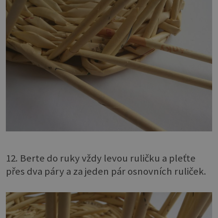
12. Berte do ruky vždy levou ruličku a pleťte
přes dva páry a za jeden pár osnovních ruliček.