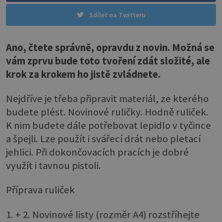
Sdílet na Twitteru
Ano, čtete správně, opravdu z novin. Možná se
vám zprvu bude toto tvoření zdát složité, ale
krok za krokem ho jistě zvládnete.
Nejdříve je třeba připravit materiál, ze kterého
budete plést. Novinové ruličky. Hodně ruliček.
K nim budete dále potřebovat lepidlo v tyčince
a špejli. Lze použít i svářecí drát nebo pletací
jehlici. Při dokončovacích pracích je dobré
využít i tavnou pistoli.
Příprava ruliček
1. + 2. Novinové listy (rozměr A4) rozstříhejte