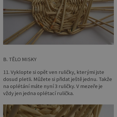
B. TĚLO MISKY
11. Vyklopte si opět ven ruličky, kterými jste
dosud pletli. Můžete si přidat ještě jednu. Takže
na oplétání máte nyní 3 ruličky. V mezeře je
vždy jen jedna oplétací rulička.