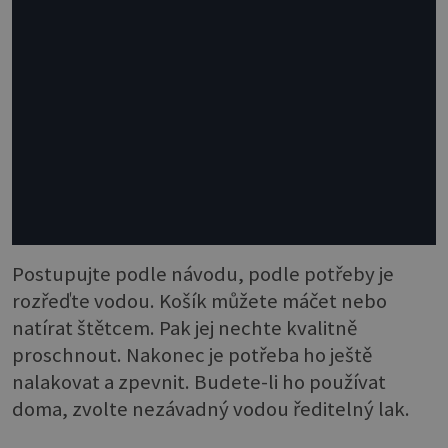
Postupujte podle návodu, podle potřeby je
rozřeďte vodou. Košík můžete máčet nebo
natírat štětcem. Pak jej nechte kvalitně
proschnout. Nakonec je potřeba ho ještě
nalakovat a zpevnit. Budete-li ho používat
doma, zvolte nezávadný vodou ředitelný lak.