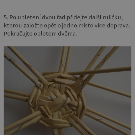
5. Po upletení dvou řad přidejte další ruličku,
kterou založte opět o jedno místo více doprava.
Pokračujte opletem dvěma.