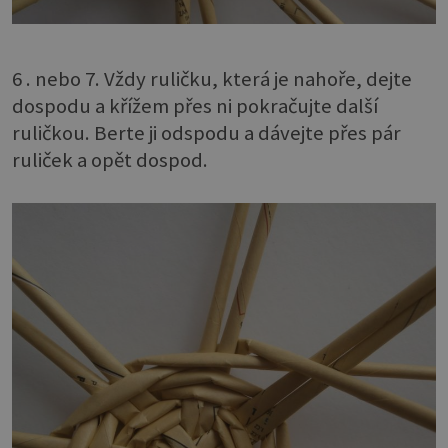
6 . nebo 7. Vždy ruličku, která je nahoře, dejte
dospodu a křížem přes ni pokračujte další
ruličkou. Berte ji odspodu a dávejte přes pár
ruliček a opět dospod.