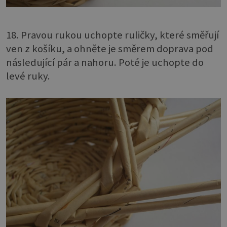
18. Pravou rukou uchopte ruličky, které směřují
ven z košíku, a ohněte je směrem doprava pod
následující pár a nahoru. Poté je uchopte do
levé ruky.