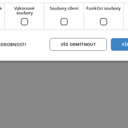
é
Výkonové
Soubory cílení
Funkční soubory
soubory
ODROBNOSTI
VŠE ODMÍTNOUT
VŠ