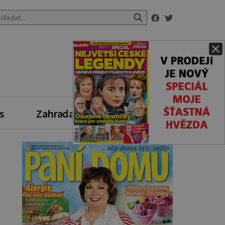
×
s
Zahrada
Zdravý styl