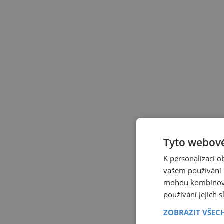
Tyto webové
K personalizaci 
vašem používání n
mohou kombinovat
používání jejich 
ZOBRAZIT VŠEC