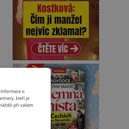
 Informace o
tnery, kteří je
máždili při vašem