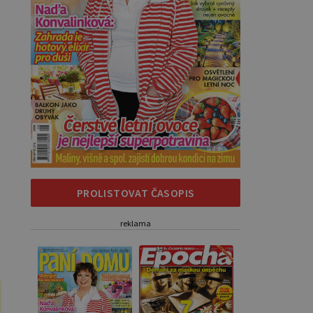
PROLISTOVAT ČASOPIS
reklama