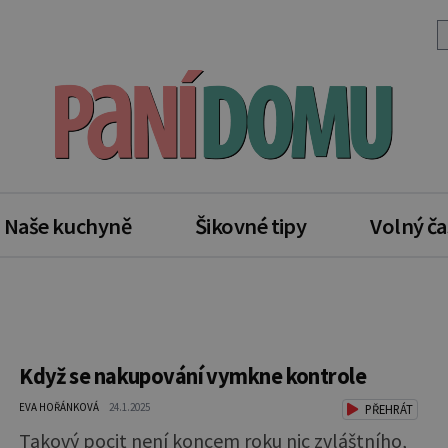
Naše kuchyně
Šikovné tipy
Volný ča
Když se nakupování vymkne kontrole
EVA HOŘÁNKOVÁ
24.1.2025
PŘEHRÁT
Takový pocit není koncem roku nic zvláštního,