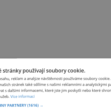
 stránky používají soubory cookie.
obsahu, reklam a analýze návštěvnosti používáme soubory cookie.
ašich stránek také sdílíme s našimi reklamními a analytickými par
 s dalšími informacemi, které jste jim poskytli nebo které shro
služeb.
Více informací
HNY PARTNERY
(1616) →