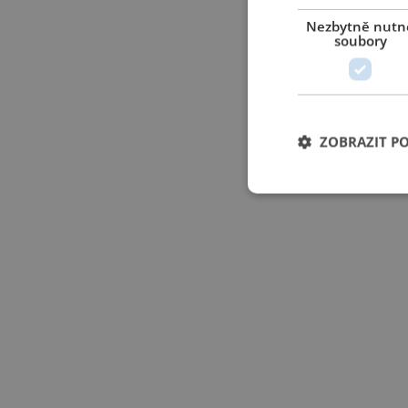
Nezbytně nutn
soubory
ZOBRAZIT P