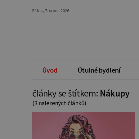
Pátek, 7. srpna 2026
Úvod
Útulné bydlení
články se štítkem:
Nákupy
(3 nalezených článků)