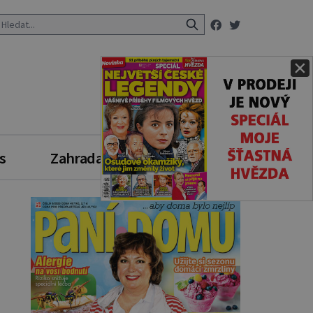
×
s
Zahrada
Zdravý styl