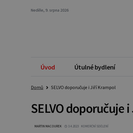
Neděle, 9. srpna 2026
Úvod
Útulné bydlení
Domů
SELVO doporučuje i Jiří Krampol
SELVO doporučuje i 
MARTIN MACOUREK
3.4.2023
KOMERČNÍ SDĚLENÍ