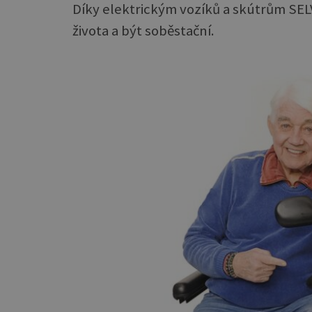
Díky elektrickým vozíků a skútrům SEL
života a být soběstační.