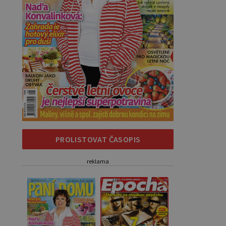
PROLISTOVAT ČASOPIS
reklama