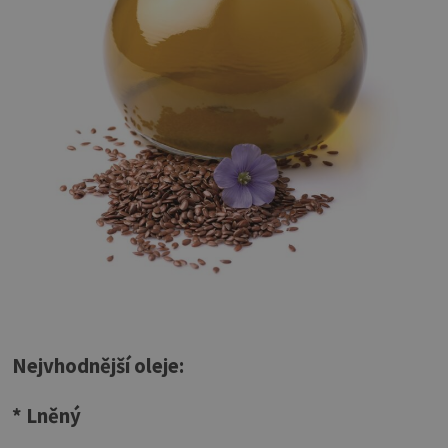
Nejvhodnější oleje:
* Lněný