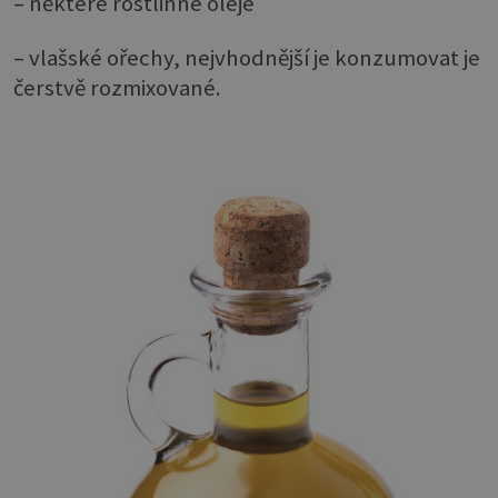
– některé rostlinné oleje
– vlašské ořechy, nejvhodnější je konzumovat je
čerstvě rozmixované.