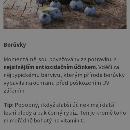
Borůvky
Momentálně jsou považovány za potravinu s
nejsilnějším antioxidačním účinkem
. Vděčí za
něj typickému barvivu, kterým příroda borůvky
vybavila na ochranu před poškozením UV
zářením.
Tip:
Podobný, i když slabší účinek mají další
lesní plody a pak černý rybíz. Ten je kromě toho
mimořádně bohatý na vitamin C.