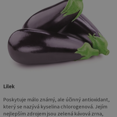
Lilek
Poskytuje málo známý, ale účinný antioxidant,
který se nazývá kyselina chlorogenová. Jejím
nejlepším zdrojem jsou zelená kávová zrna,