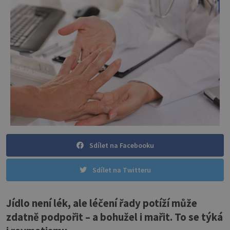
Sdílet na Facebooku
Sdílet na Twitteru
Jídlo není lék, ale léčení řady potíží může
zdatně podpořit – a bohužel i mařit. To se týká