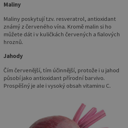
Maliny
Maliny poskytují tzv. resveratrol, antioxidant
známý z červeného vína. Kromě malin si ho
můžete dát i v kuličkách červených a fialových
hroznů.
Jahody
Čím červenější, tím účinnější, protože i u jahod
působí jako antioxidant přírodní barvivo.
Prospěšný je ale i vysoký obsah vitaminu C.