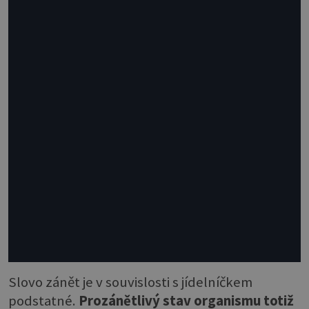
Slovo zánět je v souvislosti s jídelníčkem
podstatné.
Prozánětlivý stav organismu totiž