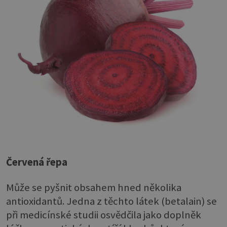
Červená řepa
Může se pyšnit obsahem hned několika
antioxidantů. Jedna z těchto látek (betalain) se
při medicínské studii osvědčila jako doplněk