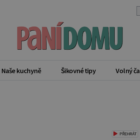
Naše kuchyně
Šikovné tipy
Volný ča
PŘEHRÁT