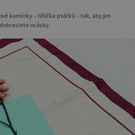
vé kamínky – tělíčka ptáčků – tak, aby jim
 dokreslete ocásky.