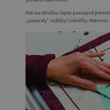
Pak na větvičku lepte postupně jednotli
„pasovaly“ nožičky i zobáčky. Nakonec