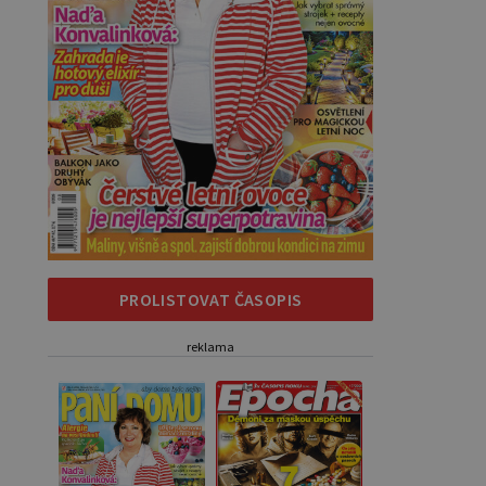
PROLISTOVAT ČASOPIS
reklama