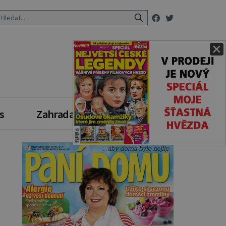
×
s
Zahrada
Zdravý styl