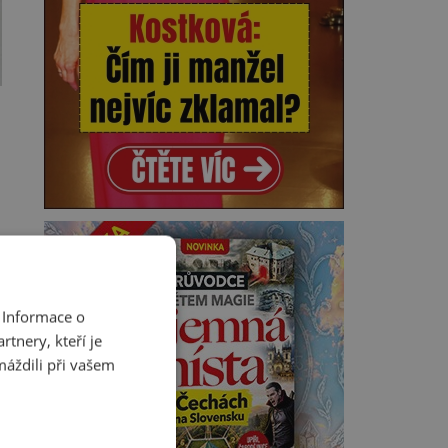
 Informace o
tnery, kteří je
máždili při vašem