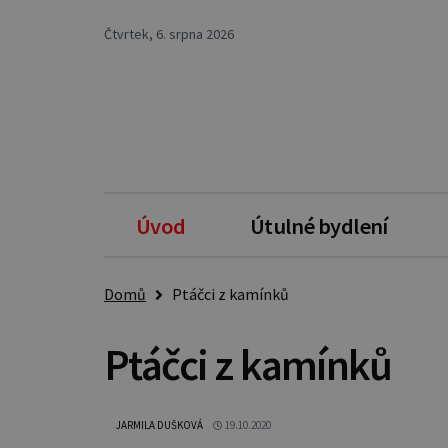
Čtvrtek, 6. srpna 2026
Úvod
Útulné bydlení
Domů
Ptáčci z kamínků
Ptáčci z kamínků
JARMILA DUŠKOVÁ
19.10.2020