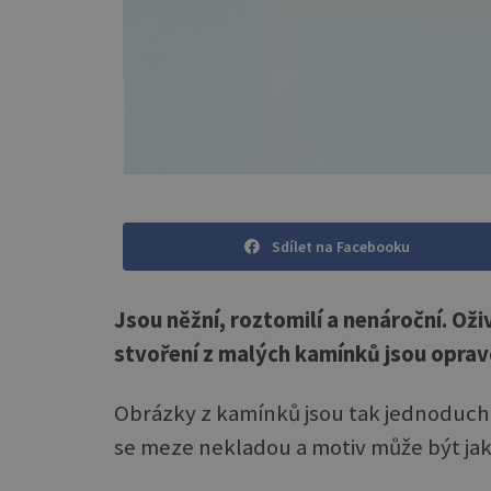
Sdílet na Facebooku
Jsou něžní, roztomilí a nenároční. Oživ
stvoření z malých kamínků jsou oprav
Obrázky z kamínků jsou tak jednoduché, 
se meze nekladou a motiv může být jakýk