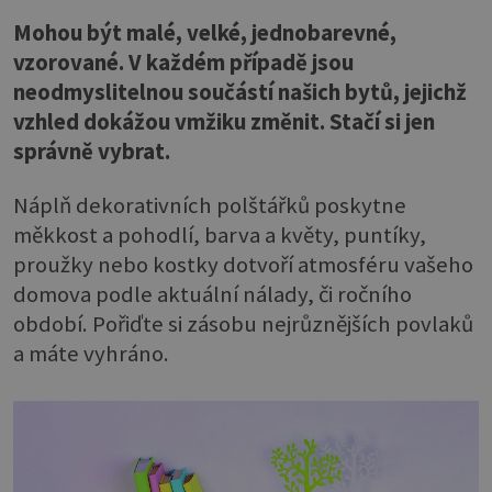
Mohou být malé, velké, jednobarevné,
vzorované. V každém případě jsou
neodmyslitelnou součástí našich bytů, jejichž
vzhled dokážou vmžiku změnit. Stačí si jen
správně vybrat.
Náplň dekorativních polštářků poskytne
měkkost a pohodlí, barva a květy, puntíky,
proužky nebo kostky dotvoří atmosféru vašeho
domova podle aktuální nálady, či ročního
období. Pořiďte si zásobu nejrůznějších povlaků
a máte vyhráno.