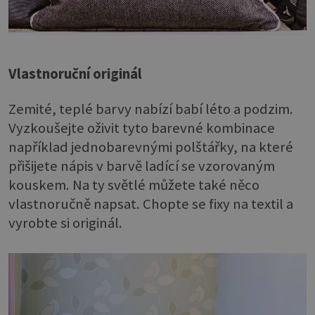
Vlastnoruční originál
Zemité, teplé barvy nabízí babí léto a podzim.
Vyzkoušejte oživit tyto barevné kombinace
například jednobarevnými polštářky, na které
přišijete nápis v barvě ladící se vzorovaným
kouskem. Na ty světlé můžete také něco
vlastnoručně napsat. Chopte se fixy na textil a
vyrobte si originál.