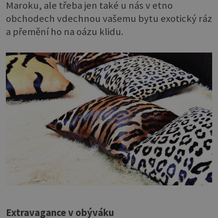
Maroku, ale třeba jen také u nás v etno
obchodech vdechnou vašemu bytu exotický ráz
a přemění ho na oázu klidu.
Extravagance v obýváku