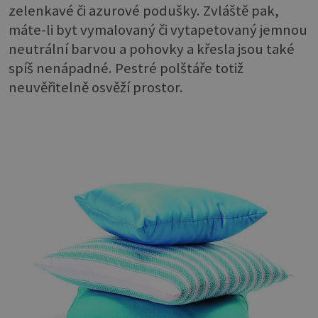
zelenkavé či azurové podušky. Zvláště pak,
máte-li byt vymalovaný či vytapetovaný jemnou
neutrální barvou a pohovky a křesla jsou také
spíš nenápadné. Pestré polštáře totiž
neuvěřitelně osvěží prostor.