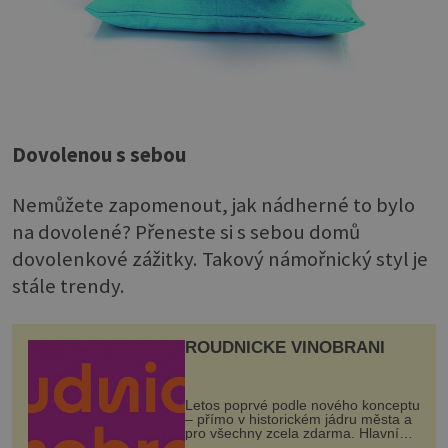
Dovolenou s sebou
Nemůžete zapomenout, jak nádherné to bylo
na dovolené? Přeneste si s sebou domů
dovolenkové zážitky. Takový námořnický styl je
stále trendy.
ROUDNICKÉ VINOBRANÍ
Letos poprvé podle nového konceptu
– přímo v historickém jádru města a
pro všechny zcela zdarma. Hlavní
program se odehraje na Karlově a