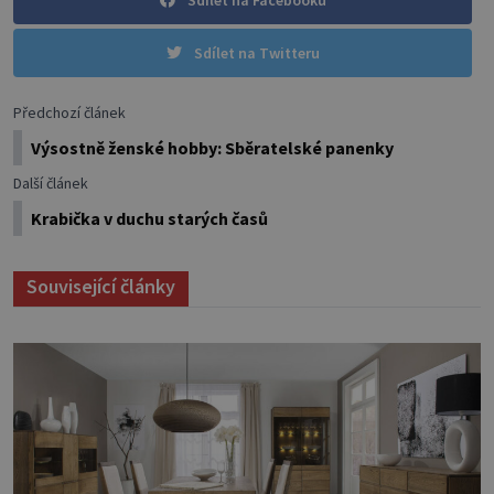
Sdílet na Twitteru
Předchozí článek
Výsostně ženské hobby: Sběratelské panenky
Další článek
Krabička v duchu starých časů
Související články