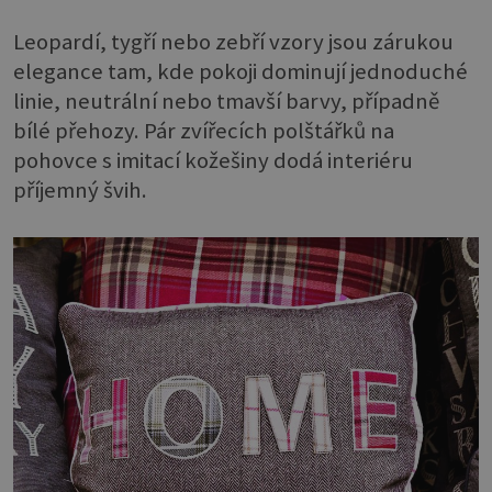
Leopardí, tygří nebo zebří vzory jsou zárukou
elegance tam, kde pokoji dominují jednoduché
linie, neutrální nebo tmavší barvy, případně
bílé přehozy. Pár zvířecích polštářků na
pohovce s imitací kožešiny dodá interiéru
příjemný švih.