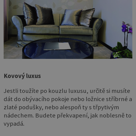
Kovový luxus
Jestli toužíte po kouzlu luxusu, určitě si musíte
dát do obývacího pokoje nebo ložnice stříbrné a
zlaté podušky, nebo alespoň ty s třpytivým
nádechem. Budete překvapení, jak noblesně to
vypadá.