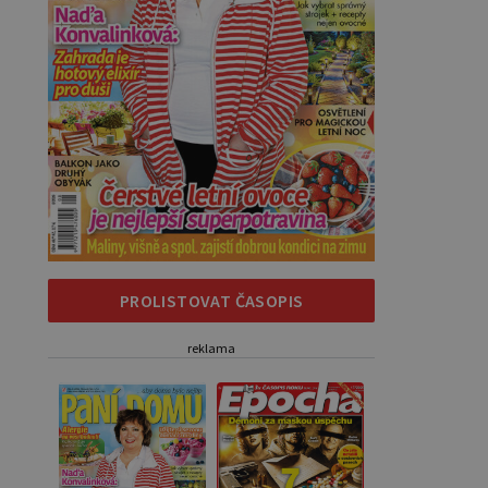
PROLISTOVAT ČASOPIS
reklama