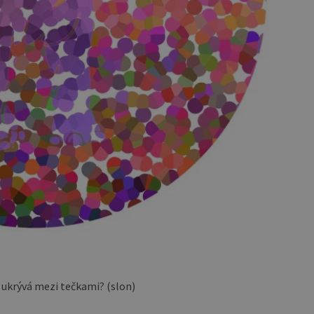
e ukrývá mezi tečkami? (slon)