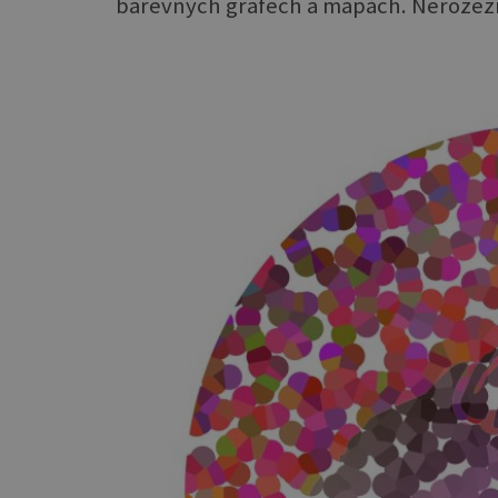
barevných grafech a mapách. Nerozeznaj