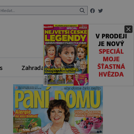
×
s
Zahrada
Zdravý styl