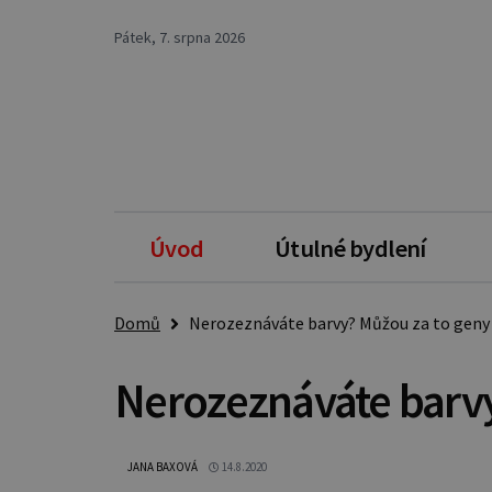
Pátek, 7. srpna 2026
Úvod
Útulné bydlení
Domů
Nerozeznáváte barvy? Můžou za to geny
Nerozeznáváte barv
JANA BAXOVÁ
14.8.2020