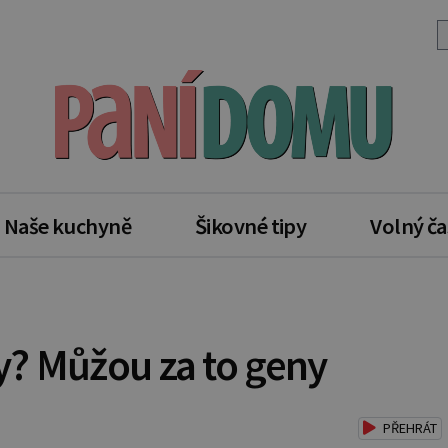
Naše kuchyně
Šikovné tipy
Volný ča
y? Můžou za to geny
PŘEHRÁT