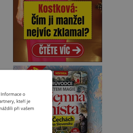
 Informace o
tnery, kteří je
máždili při vašem