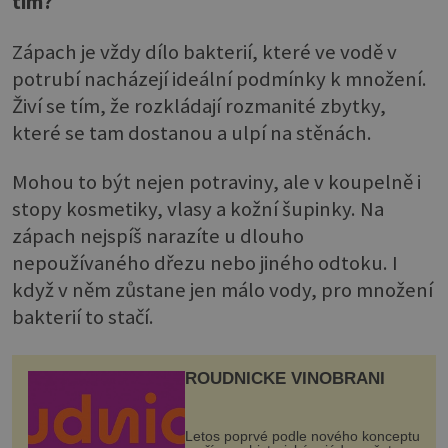
tím?
Zápach je vždy dílo bakterií, které ve vodě v
potrubí nacházejí ideální podmínky k množení.
Živí se tím, že rozkládají rozmanité zbytky,
které se tam dostanou a ulpí na stěnách.
Mohou to být nejen potraviny, ale v koupelně i
stopy kosmetiky, vlasy a kožní šupinky. Na
zápach nejspíš narazíte u dlouho
nepoužívaného dřezu nebo jiného odtoku. I
když v něm zůstane jen málo vody, pro množení
bakterií to stačí.
ROUDNICKÉ VINOBRANÍ
Letos poprvé podle nového konceptu