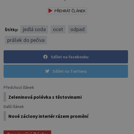
PŘEHRÁT ČLÁNEK
jedlá soda
ocet
odpad
Štítky:
prášek do pečiva
Sdílet na Facebooku
Sdílet na Twitteru
Předchozí článek
Zeleninová polévka s těstovinami
Další článek
Nové záclony interiér rázem promění