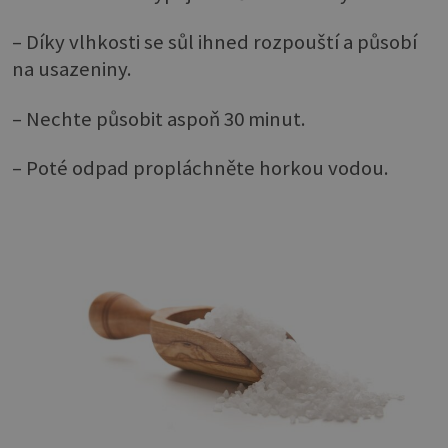
–
Díky vlhkosti se sůl ihned rozpouští a působí
na usazeniny.
– Nechte působit aspoň 30 minut.
– Poté odpad propláchněte horkou vodou.