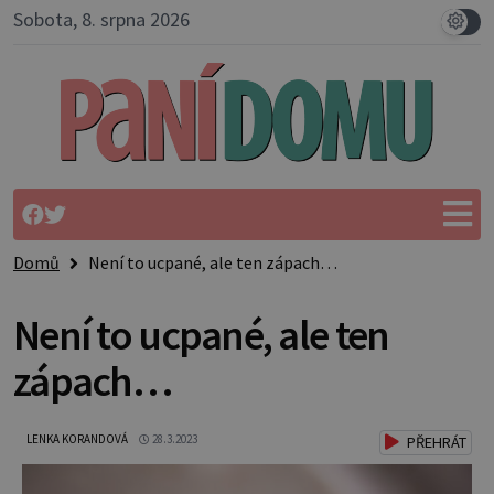
Sobota, 8. srpna 2026
Domů
Není to ucpané, ale ten zápach…
Není to ucpané, ale ten
zápach…
LENKA KORANDOVÁ
28.3.2023
PŘEHRÁT