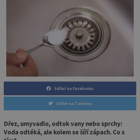
Sdílet na Facebooku
Sdílet na Twitteru
Dřez, umyvadlo, odtok vany nebo sprchy:
Voda odtéká, ale kolem se šíří zápach. Co s