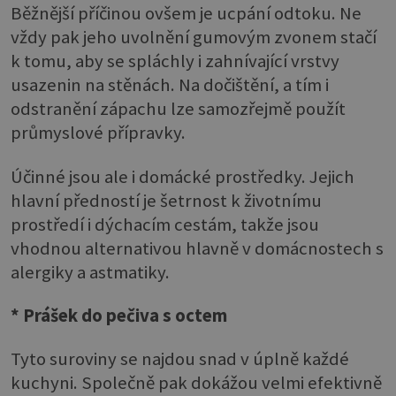
Běžnější příčinou ovšem je ucpání odtoku. Ne
vždy pak jeho uvolnění gumovým zvonem stačí
k tomu, aby se spláchly i zahnívající vrstvy
usazenin na stěnách. Na dočištění, a tím i
odstranění zápachu lze samozřejmě použít
průmyslové přípravky.
Účinné jsou ale i domácké prostředky. Jejich
hlavní předností je šetrnost k životnímu
prostředí i dýchacím cestám, takže jsou
vhodnou alternativou hlavně v domácnostech s
alergiky a astmatiky.
* Prášek do pečiva s octem
Tyto suroviny se najdou snad v úplně každé
kuchyni. Společně pak dokážou velmi efektivně