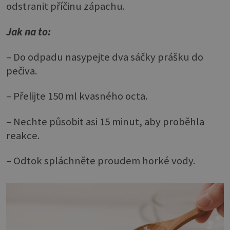
odstranit příčinu zápachu.
Jak na to:
– Do odpadu nasypejte dva sáčky prášku do
pečiva.
– Přelijte 150 ml kvasného octa.
– Nechte působit asi 15 minut, aby proběhla
reakce.
– Odtok spláchněte proudem horké vody.