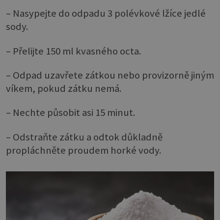
– Nasypejte do odpadu 3 polévkové lžíce jedlé
sody.
– Přelijte 150 ml kvasného octa.
– Odpad uzavřete zátkou nebo provizorně jiným
víkem, pokud zátku nemá.
– Nechte působit asi 15 minut.
– Odstraňte zátku a odtok důkladně
propláchněte proudem horké vody.