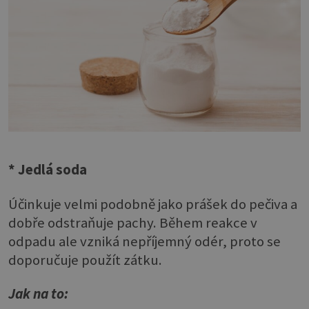
* Jedlá soda
Účinkuje velmi podobně jako prášek do pečiva a
dobře odstraňuje pachy. Během reakce v
odpadu ale vzniká nepříjemný odér, proto se
doporučuje použít zátku.
Jak na to: