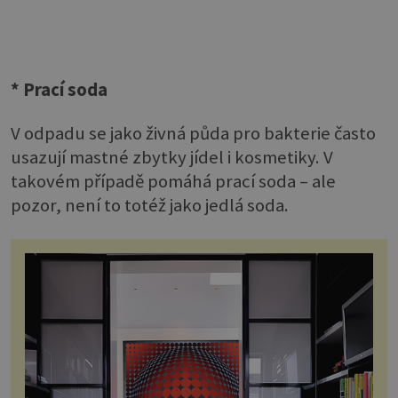
* Prací soda
V odpadu se jako živná půda pro bakterie často
usazují mastné zbytky jídel i kosmetiky. V
takovém případě pomáhá prací soda – ale
pozor, není to totéž jako jedlá soda.