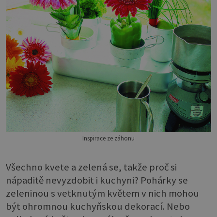
Inspirace ze záhonu
Všechno kvete a zelená se, takže proč si
nápaditě nevyzdobit i kuchyni? Pohárky se
zeleninou s vetknutým květem v nich mohou
být ohromnou kuchyňskou dekorací. Nebo