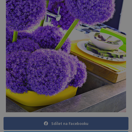
Sdílet na Facebooku