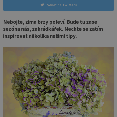
Sdílet na Twitteru
Nebojte, zima brzy poleví. Bude tu zase
sezóna nás, zahrádkářek. Nechte se zatím
inspirovat několika našimi tipy.