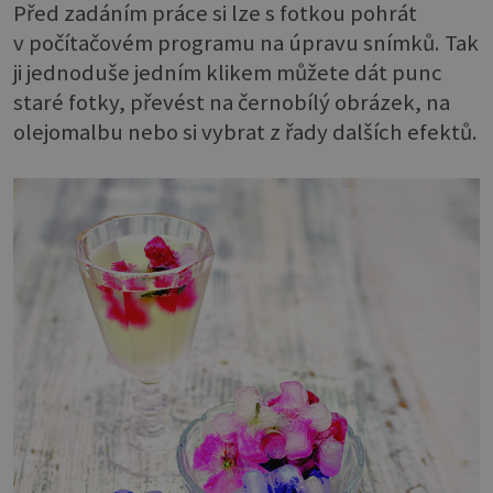
Před zadáním práce si lze s fotkou pohrát
v počítačovém programu na úpravu snímků. Tak
ji jednoduše jedním klikem můžete dát punc
staré fotky, převést na černobílý obrázek, na
olejomalbu nebo si vybrat z řady dalších efektů.