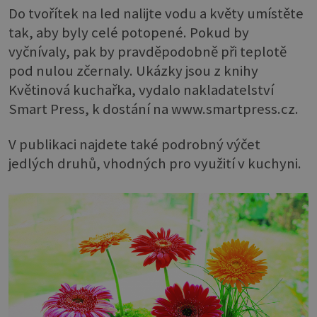
Do tvořítek na led nalijte vodu a květy umístěte
tak, aby byly celé potopené. Pokud by
vyčnívaly, pak by pravděpodobně při teplotě
pod nulou zčernaly. Ukázky jsou z knihy
Květinová kuchařka, vydalo nakladatelství
Smart Press, k dostání na www.smartpress.cz.
V publikaci najdete také podrobný výčet
jedlých druhů, vhodných pro využití v kuchyni.