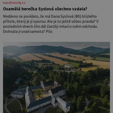
nasehvezdy.cz
Osamělá herečka Syslová všechno vzdala?
Nedávno se povídalo, že má Dana Syslová (80) blízkého
přítele, který je jí oporou. Ale je to ještě vůbec pravda? V
posledních dnech čím dál častěji mluví o svém odchodu.
Dohnala ji snad samota? Půs