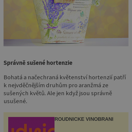
Správně sušené hortenzie
Bohatá a načechraná květenství hortenzií patří
k nejvděčnějším druhům pro aranžmá ze
sušených květů. Ale jen když jsou správně
usušené.
ROUDNICKÉ VINOBRANÍ