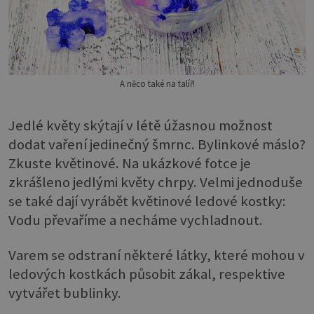
A něco také na talíř!
Jedlé květy skýtají v létě úžasnou možnost
dodat vaření jedinečný šmrnc. Bylinkové máslo?
Zkuste květinové. Na ukázkové fotce je
zkrášleno jedlými květy chrpy. Velmi jednoduše
se také dají vyrábět květinové ledové kostky:
Vodu převaříme a necháme vychladnout.
Varem se odstraní některé látky, které mohou v
ledových kostkách působit zákal, respektive
vytvářet bublinky.