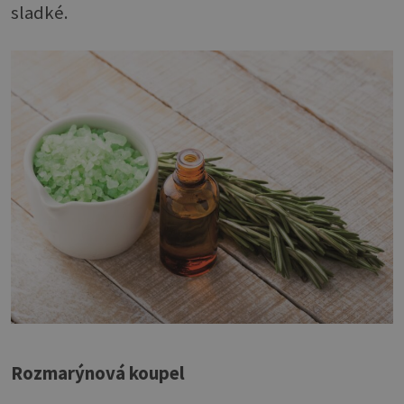
sladké.
Rozmarýnová koupel