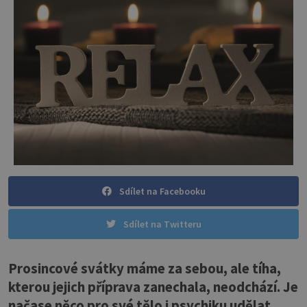
Sdílet na Facebooku
Sdílet na Twitteru
Prosincové svátky máme za sebou, ale tíha,
kterou jejich příprava zanechala, neodchází. Je
načase něco pro své tělo i psychiku udělat.