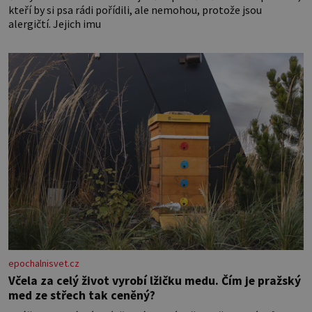
kteří by si psa rádi pořídili, ale nemohou, protože jsou
alergičtí. Jejich imu
epochalnisvet.cz
Včela za celý život vyrobí lžičku medu. Čím je pražský
med ze střech tak ceněný?