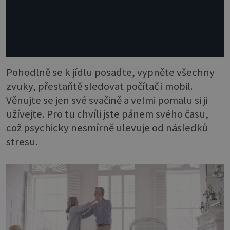
Pohodlně se k jídlu posaďte, vypněte všechny
zvuky, přestaňtě sledovat počítač i mobil.
Věnujte se jen své svačině a velmi pomalu si ji
užívejte. Pro tu chvíli jste pánem svého času,
což psychicky nesmírně ulevuje od následků
stresu.