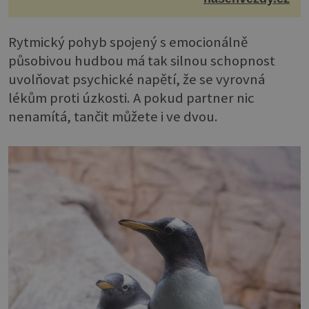
Rytmický pohyb spojený s emocionálně
působivou hudbou má tak silnou schopnost
uvolňovat psychické napětí, že se vyrovná
lékům proti úzkosti. A pokud partner nic
nenamítá, tančit můžete i ve dvou.