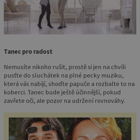
Tanec pro radost
Nemusíte nikoho rušit, prostě si jen na chvíli
pusťte do sluchátek na plné pecky muziku,
která vás nabíjí, shoďte papuče a rozbalte to na
koberci. Tanec bude ještě účinnější, pokud
zavřete oči, ale pozor na udržení rovnováhy.