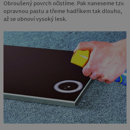
Obroušený povrch očistíme. Pak naneseme tzv.
opravnou pastu a třeme hadříkem tak dlouho,
až se obnoví vysoký lesk.