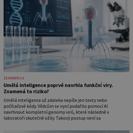
21stoleti.cz
Umělá inteligence poprvé navrhla funkční viry.
Znamená to riziko?
Umělá inteligence už zdaleka nepíše jen texty nebo
počítačové kódy. Vědcům se nyní podařilo pomocí AI
navrhnout kompletní genomy virů, které následně v
laboratoři skutečně ožily. Takový postup není sa