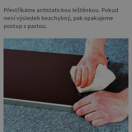
Přestříkáme antistatickou leštěnkou. Pokud
není výsledek bezchybný, pak opakujeme
postup s pastou.