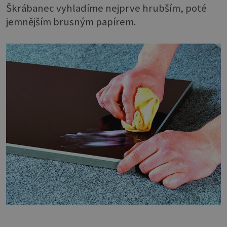
Škrábanec vyhladíme nejprve hrubším, poté
jemnějším brusným papírem.