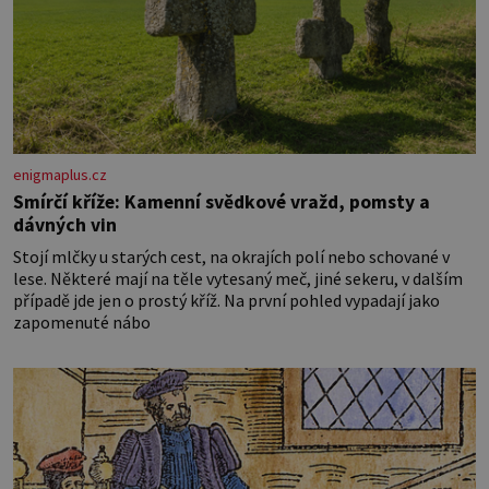
enigmaplus.cz
Smírčí kříže: Kamenní svědkové vražd, pomsty a
dávných vin
Stojí mlčky u starých cest, na okrajích polí nebo schované v
lese. Některé mají na těle vytesaný meč, jiné sekeru, v dalším
případě jde jen o prostý kříž. Na první pohled vypadají jako
zapomenuté nábo