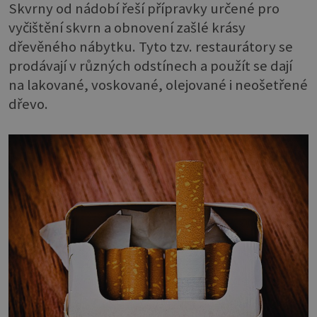
Skvrny od nádobí řeší přípravky určené pro
vyčištění skvrn a obnovení zašlé krásy
dřevěného nábytku. Tyto tzv. restaurátory se
prodávají v různých odstínech a použít se dají
na lakované, voskované, olejované i neošetřené
dřevo.