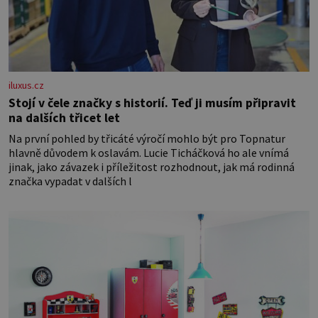
iluxus.cz
Stojí v čele značky s historií. Teď ji musím připravit
na dalších třicet let
Na první pohled by třicáté výročí mohlo být pro Topnatur
hlavně důvodem k oslavám. Lucie Ticháčková ho ale vnímá
jinak, jako závazek i příležitost rozhodnout, jak má rodinná
značka vypadat v dalších l