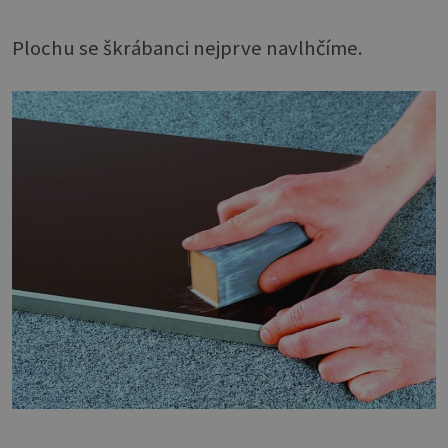
Plochu se škrábanci nejprve navlhčíme.