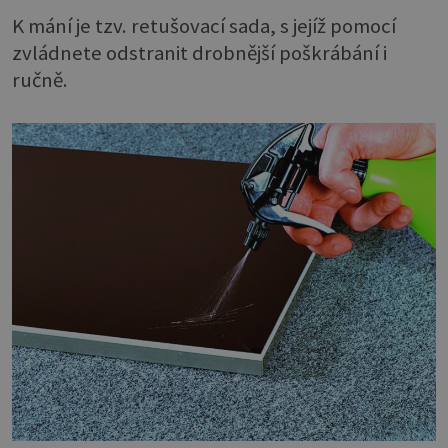
K mání je tzv. retušovací sada, s jejíž pomocí
zvládnete odstranit drobnější poškrábání i
ručně.