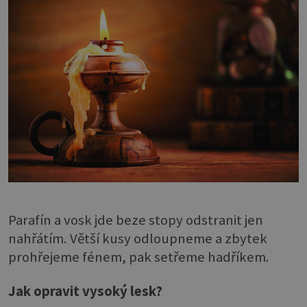
Parafín a vosk jde beze stopy odstranit jen
nahřátím. Větší kusy odloupneme a zbytek
prohřejeme fénem, pak setřeme hadříkem.
Jak opravit vysoký lesk?