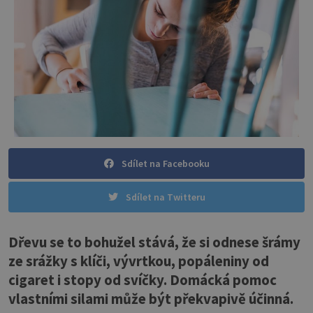
Sdílet na Facebooku
Sdílet na Twitteru
Dřevu se to bohužel stává, že si odnese šrámy
ze srážky s klíči, vývrtkou, popáleniny od
cigaret i stopy od svíčky. Domácká pomoc
vlastními silami může být překvapivě účinná.