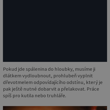
Pokud jde spálenina do hloubky, musíme ji
dlátkem vydloubnout, prohlubeň vyplnit
dřevotmelem odpovídajícího odstínu, který je
pak ještě nutné dobarvit a přelakovat. Práce
spíš pro kutila nebo truhláře.