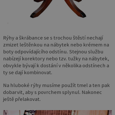
Rýhy a škrábance se s trochou štěstí nechají
zmizet leštěnkou na nábytek nebo krémem na
boty odpovídajícího odstínu. Stejnou službu
nabízejí korektory nebo tzv. tužky na nábytek,
obvykle bývají k dostání v několika odstínech a
ty se dají kombinovat.
Na hluboké rýhy musíme použít tmel a ten pak
dobarvit, aby s povrchem splynul. Nakonec
ještě přelakovat.