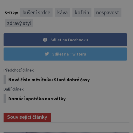
bušení srdce
káva
kofein
nespavost
Štítky:
zdravý styl
Sdílet na Facebooku
Sdílet na Twitteru
Předchozí článek
Nové číslo měsíčníku Staré dobré časy
Další článek
Domácí apotéka na svátky
Související články