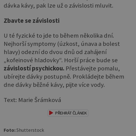
dávka kávy, pak lze už o závislosti mluvit.
Zbavte se závislosti
U té fyzické to jde to během několika dní.
Nejhorší symptomy (úzkost, únava a bolest
hlavy) odezní do dvou dnů od zahájení
„kofeinové hladovky“. Horší práce bude se
závislostí psychickou.
Přestávejte pomalu,
ubírejte dávky postupně. Prokládejte během
dne dávky běžné kávy, pijte více vody.
Text: Marie Šrámková
PŘEHRÁT ČLÁNEK
Foto:
Shutterstock