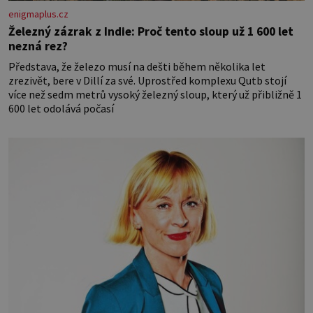
enigmaplus.cz
Železný zázrak z Indie: Proč tento sloup už 1 600 let
nezná rez?
Představa, že železo musí na dešti během několika let
zrezivět, bere v Dillí za své. Uprostřed komplexu Qutb stojí
více než sedm metrů vysoký železný sloup, který už přibližně 1
600 let odolává počasí