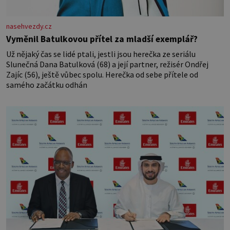
nasehvezdy.cz
Vyměnil Batulkovou přítel za mladší exemplář?
Už nějaký čas se lidé ptali, jestli jsou herečka ze seriálu
Slunečná Dana Batulková (68) a její partner, režisér Ondřej
Zajíc (56), ještě vůbec spolu. Herečka od sebe přítele od
samého začátku odhán