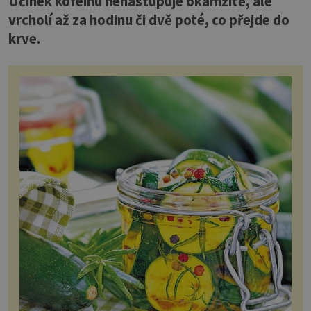
Účinek kofeinu nenastupuje okamžitě, ale
vrcholí až za hodinu či dvě poté, co přejde do
krve.