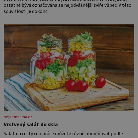
ostatně bývá označována za nejodvážnější zvíře vůbec. V této
souvislosti je dokonc
nejsemsama.cz
Vrstvený salát do skla
Salát na cesty i do práce můžete různě obměňovat podle