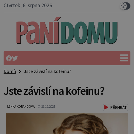
Čtvrtek, 6. srpna 2026
Domů
Jste závislí na kofeinu?
Jste závislí na kofeinu?
LENKA KORANDOVÁ
26.12.2024
PŘEHRÁT