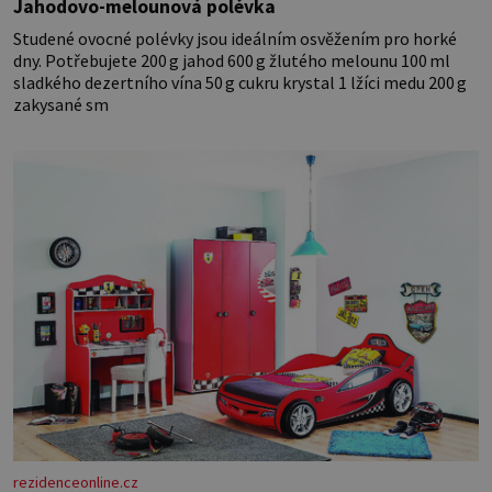
Jahodovo-melounová polévka
Studené ovocné polévky jsou ideálním osvěžením pro horké
dny. Potřebujete 200 g jahod 600 g žlutého melounu 100 ml
sladkého dezertního vína 50 g cukru krystal 1 lžíci medu 200 g
zakysané sm
rezidenceonline.cz