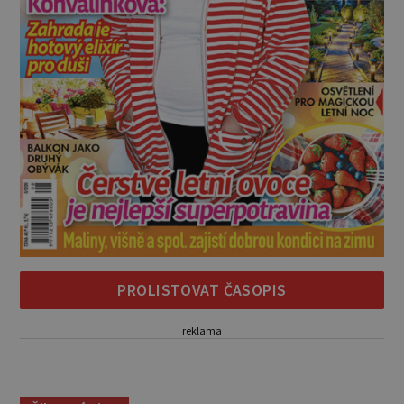
PROLISTOVAT ČASOPIS
reklama