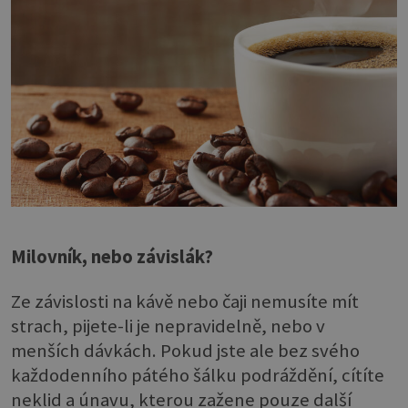
Milovník, nebo závislák?
Ze závislosti na kávě nebo čaji nemusíte mít
strach, pijete-li je nepravidelně, nebo v
menších dávkách. Pokud jste ale bez svého
každodenního pátého šálku podráždění, cítíte
neklid a únavu, kterou zažene pouze další