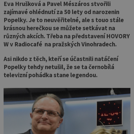
Eva Hrušková a Pavel Mészáros stvořili
zajímavé ohlédnutí za 50 lety od narozenin
Popelky. Je to neuvěřitelné, ale s touo stále
krásnou herečkou se můžete setkávat na
různých akcích. Třeba na představení HOVORY
W v Radiocafé na pražských Vinohradech.
Asi nikdo z těch, kteří se účastnili natáčení
Popelky tehdy netušil, že se ta černobílá
televizní pohádka stane legendou.