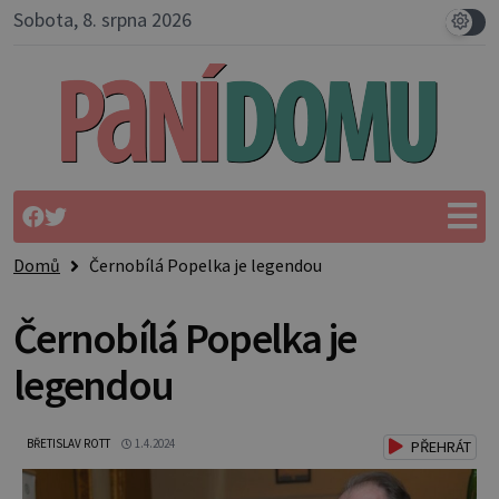
Sobota, 8. srpna 2026
Domů
Černobílá Popelka je legendou
Černobílá Popelka je
legendou
BŘETISLAV ROTT
1.4.2024
PŘEHRÁT