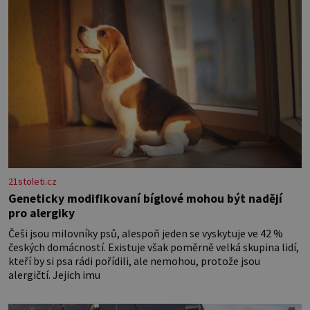
21stoleti.cz
Geneticky modifikovaní bíglové mohou být nadějí
pro alergiky
Češi jsou milovníky psů, alespoň jeden se vyskytuje ve 42 %
českých domácností. Existuje však poměrně velká skupina lidí,
kteří by si psa rádi pořídili, ale nemohou, protože jsou
alergičtí. Jejich imu