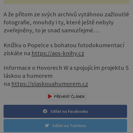
A že přitom ze svých archivů vytáhnou zažloutlé
fotografie, mnohdy i ty, které ještě nebyly
zveřejněny, to je snad samozřejmé…
Knížku o Popelce s bohatou fotodokumentací
získáte na
https://aos-knihy.cz
Informace o Hovorech W a spojujícím projektu S
láskou a humorem
na
https://slaskouahumorem.cz
PŘEHRÁT ČLÁNEK
Sdílet na Facebooku
Sdílet na Twitteru