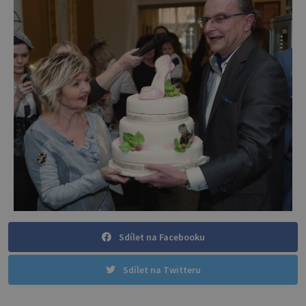
Sdílet na Facebooku
Sdílet na Twitteru