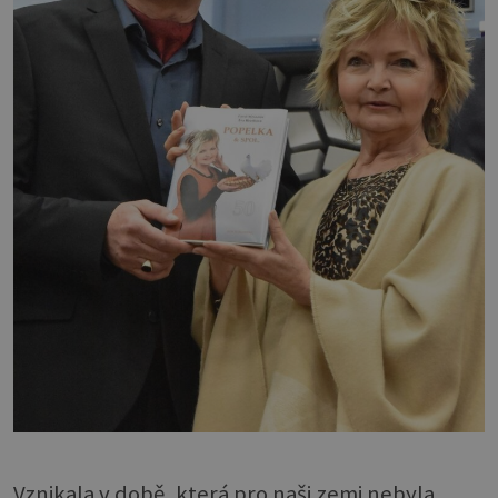
Vznikala v době, která pro naši zemi nebyla