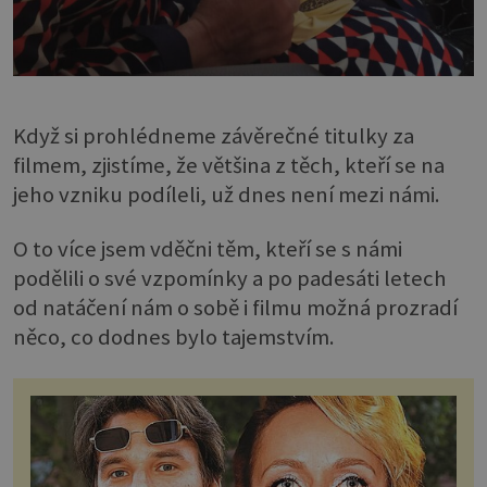
Když si prohlédneme závěrečné titulky za
filmem, zjistíme, že většina z těch, kteří se na
jeho vzniku podíleli, už dnes není mezi námi.
O to více jsem vděčni těm, kteří se s námi
podělili o své vzpomínky a po padesáti letech
od natáčení nám o sobě i filmu možná prozradí
něco, co dodnes bylo tajemstvím.