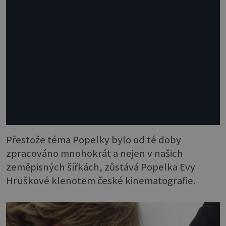
Přestože téma Popelky bylo od té doby
zpracováno mnohokrát a nejen v našich
zeměpisných šířkách, zůstává Popelka Evy
Hruškové klenotem české kinematografie.