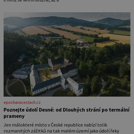
epochanacestach.cz
Poznejte údolí Desné: od Dlouhých strání po termální
prameny
Jen málokteré místo v České republice nabízí tolik
rozmanitých zážitků na tak malém území jako údolí řeky