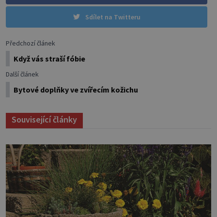
Sdílet na Twitteru
Předchozí článek
Když vás straší fóbie
Další článek
Bytové doplňky ve zvířecím kožichu
Související články