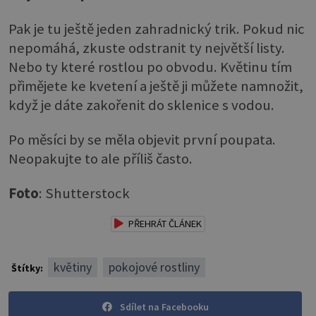
Pak je tu ještě jeden zahradnický trik. Pokud nic
nepomáhá, zkuste odstranit ty největší listy.
Nebo ty které rostlou po obvodu. Květinu tím
přimějete ke kvetení a ještě ji můžete namnožit,
když je dáte zakořenit do sklenice s vodou.
Po měsíci by se měla objevit první poupata.
Neopakujte to ale příliš často.
Foto
: Shutterstock
PŘEHRÁT ČLÁNEK
květiny
pokojové rostliny
Štítky:
Sdílet na Facebooku