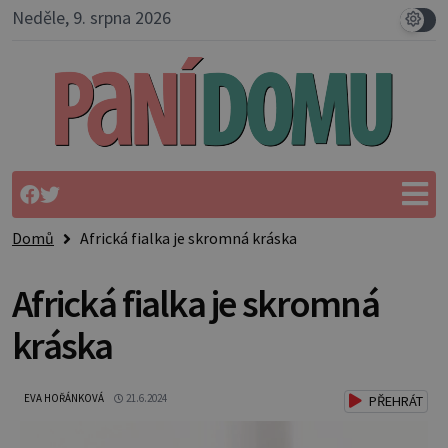
Neděle, 9. srpna 2026
Domů
Africká fialka je skromná kráska
Africká fialka je skromná
kráska
EVA HOŘÁNKOVÁ
21.6.2024
PŘEHRÁT