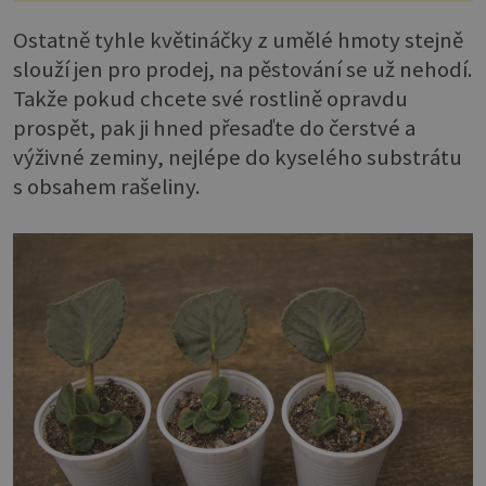
Ostatně tyhle květináčky z umělé hmoty stejně
slouží jen pro prodej, na pěstování se už nehodí.
Takže pokud chcete své rostlině opravdu
prospět, pak ji hned přesaďte do čerstvé a
výživné zeminy, nejlépe do kyselého substrátu
s obsahem rašeliny.