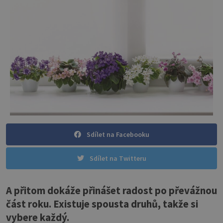
Sdílet na Facebooku
Sdílet na Twitteru
A přitom dokáže přinášet radost po převážnou
část roku. Existuje spousta druhů, takže si
vybere každý.