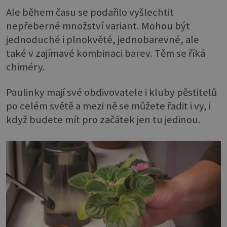
Ale během času se podařilo vyšlechtit
nepřeberné množství variant. Mohou být
jednoduché i plnokvěté, jednobarevné, ale
také v zajímavé kombinaci barev. Těm se říká
chiméry.
Paulinky mají své obdivovatele i kluby pěstitelů
po celém světě a mezi ně se můžete řadit i vy, i
když budete mít pro začátek jen tu jedinou.