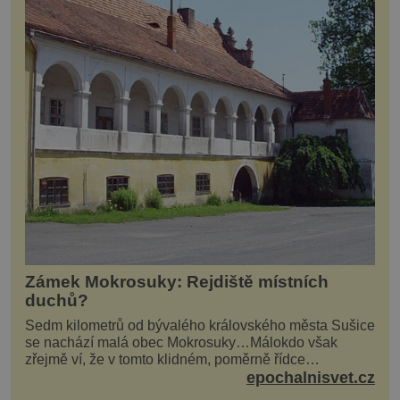
Zámek Mokrosuky: Rejdiště místních
duchů?
Sedm kilometrů od bývalého královského města Sušice
se nachází malá obec Mokrosuky…Málokdo však
zřejmě ví, že v tomto klidném, poměrně řídce
navštěvovaném koutu vesnické Šumavy se nachází
epochalnisvet.cz
několi...