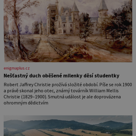
enigmaplus.cz
Nešťastný duch oběšené milenky děsí studentky
Robert Jaffrey Christie prožívá složité období. Píše se rok 1900
a právě skonal jeho otec, známý továrník William Mellis
Christie (1829–1900). Smutná událost je ale doprovázena
ohromným dědictvím