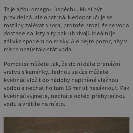
Ta je alfou omegou úspěchu. Musí být
pravidelná, ale opatrná. Nedoporučuje se
rostliny zalévat shora, protože hrozí, že se voda
dostane na listy a ty pak uhnívají. Ideální je
zálivka spodem do misky. Ale dejte pozor, aby v
misce nezůstala stát voda.
Pomoci si můžete tak, že do ní dáte drenážní
vrstvu s kamínky. Jednou za čas můžete
květináč vložit do nádoby naplněné vlažnou
vodou a nechat ho tam 15 minut nasáknout. Pak
květináč vyjmete, necháte odtéci přebytečnou
vodu a vrátíte na místo.