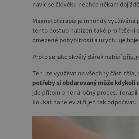
navíc se člověku nechce někam dojíždě
Magnetoterapie je mnohdy využívána 
tento postup nabízen také pro řešení 
omezené pohyblivosti a urychluje hojen
Proto se jako skvělý dárek nabízí
příst
Ten lze využívat na všechny části těla,
potřeby si obdarovaný může kdykoli 
jde přitom o nenáročný proces. Terapii l
koukat na televizi či jen tak odpočívat.