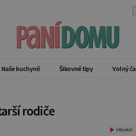
Naše kuchyně
Šikovné tipy
Volný ča
tarší rodiče
PŘEHRÁT