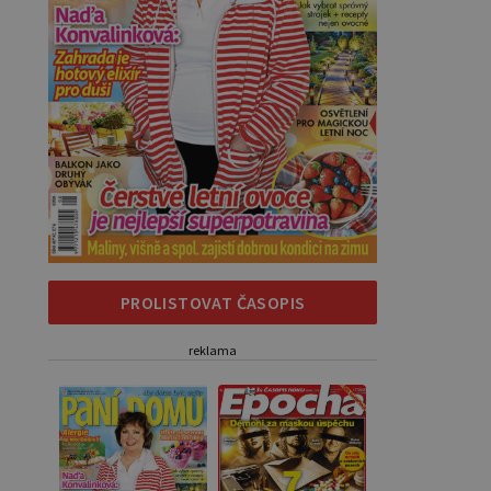
PROLISTOVAT ČASOPIS
reklama