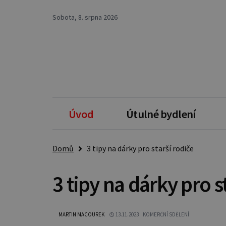
Sobota, 8. srpna 2026
Úvod
Útulné bydlení
Domů
3 tipy na dárky pro starší rodiče
3 tipy na dárky pro s
MARTIN MACOUREK
13.11.2023
KOMERČNÍ SDĚLENÍ