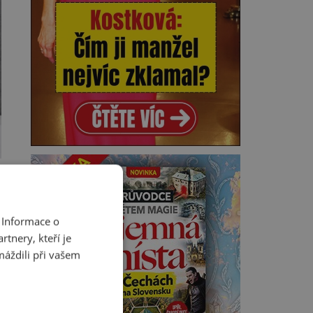
 Informace o
tnery, kteří je
máždili při vašem