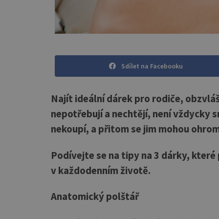
Sdílet na Facebooku
Najít ideální dárek pro rodiče, obzvláš
nepotřebují a nechtějí, není vždycky s
nekoupí, a přitom se jim mohou ohrom
Podívejte se na tipy na 3 dárky, které
v každodenním životě.
Anatomický polštář