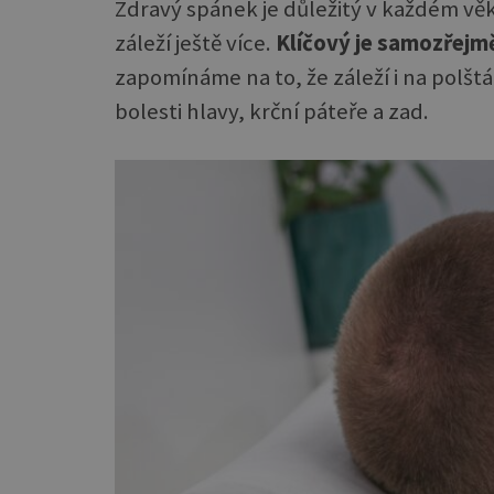
Zdravý spánek je důležitý v každém věk
záleží ještě více.
Klíčový je samozřejm
zapomínáme na to, že záleží i na polšt
bolesti hlavy, krční páteře a zad.