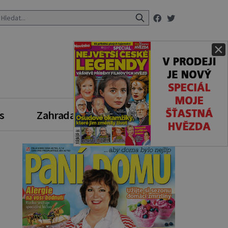
×
s
Zahrada
Zdravý styl