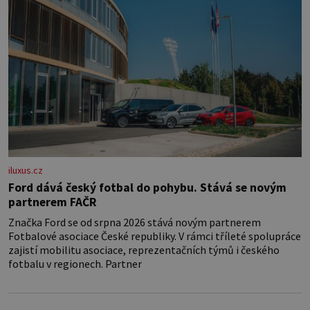
iluxus.cz
Ford dává český fotbal do pohybu. Stává se novým
partnerem FAČR
Značka Ford se od srpna 2026 stává novým partnerem
Fotbalové asociace České republiky. V rámci tříleté spolupráce
zajistí mobilitu asociace, reprezentačních týmů i českého
fotbalu v regionech. Partner