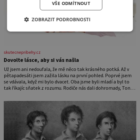
VŠE ODMÍTNOUT
ZOBRAZIT PODROBNOSTI
skutecnepribehy.cz
Dovolte lásce, aby si vás našla
Už jsem ani nedoufala, že mě něco tak krásného potká. Až v
pětapadesáti jsem zažila lásku na první pohled. Poprvé jsem
se vdávala, když mi bylo dvacet. Oba jsme byli mladí a byl to
tak říkajíc sňatek z rozumu. Rodiče nás dali dohromady, Toník
byl dobře zaopatřený mladý muž. Manželství nám oběma moc
nesvědčilo, brzy jsme zjistili, že