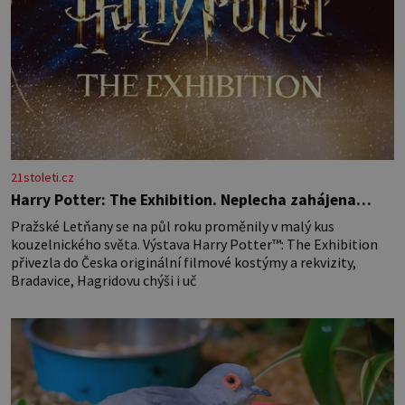
21stoleti.cz
Harry Potter: The Exhibition. Neplecha zahájena…
Pražské Letňany se na půl roku proměnily v malý kus
kouzelnického světa. Výstava Harry Potter™: The Exhibition
přivezla do Česka originální filmové kostýmy a rekvizity,
Bradavice, Hagridovu chýši i uč