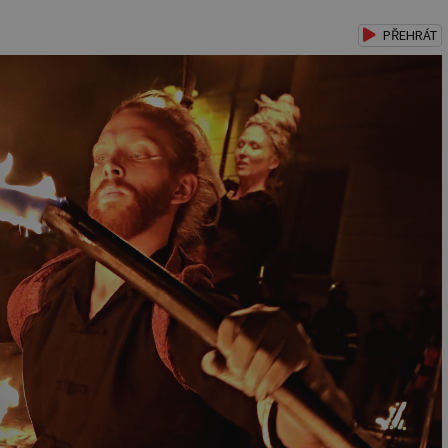
PŘEHRÁT