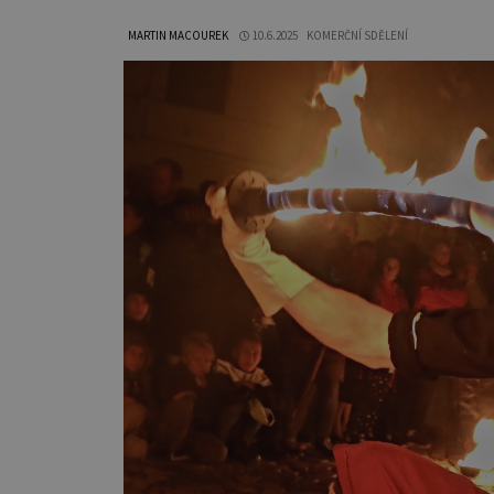
MARTIN MACOUREK
10.6.2025
KOMERČNÍ SDĚLENÍ