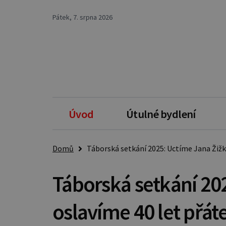
Pátek, 7. srpna 2026
Úvod
Útulné bydlení
Domů
Táborská setkání 2025: Uctíme Jana Žižku 
Táborská setkání 20
oslavíme 40 let přáte