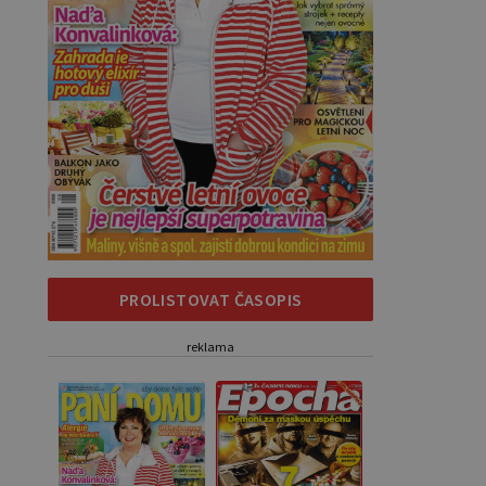
PROLISTOVAT ČASOPIS
reklama