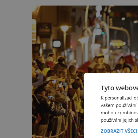
Tyto webové
K personalizaci 
vašem používání n
mohou kombinovat
používání jejich 
ZOBRAZIT VŠEC