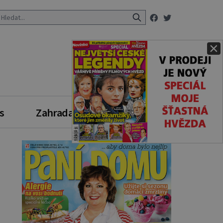
×
s
Zahrada
Zdravý styl