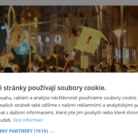
 stránky používají soubory cookie.
obsahu, reklam a analýze návštěvnosti používáme soubory cookie.
ašich stránek také sdílíme s našimi reklamními a analytickými par
 s dalšími informacemi, které jste jim poskytli nebo které shro
služeb.
Více informací
HNY PARTNERY
(1616) →