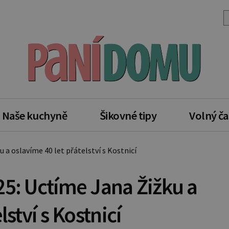
Naše kuchyně
Šikovné tipy
Volný ča
a oslavíme 40 let přátelství s Kostnicí
25: Uctíme Jana Žižku a
lství s Kostnicí