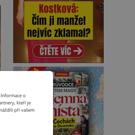
 Informace o
tnery, kteří je
máždili při vašem