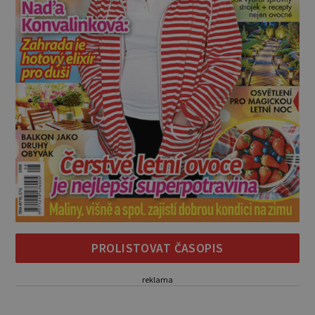
PROLISTOVAT ČASOPIS
reklama