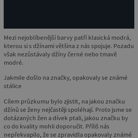
Mezi nejoblíbenější barvy patří klasická modrá,
kterou si s džínami většina z nás spojuje. Pozadu
však nezůstávaly džíny černé nebo tmavě
modré.
Jakmile došlo na značky, opakovaly se známé
stálice
Cílem průzkumu bylo zjistit, na jakou značku
džínů se ženy nejčastěji spoléhají. Proto jsme se
dotázaných žen a dívek ptali, jakou značku by
co do kvality mohli doporučit. Příliš nás
nepřekvapilo, že se zpravidla opakovaly známé