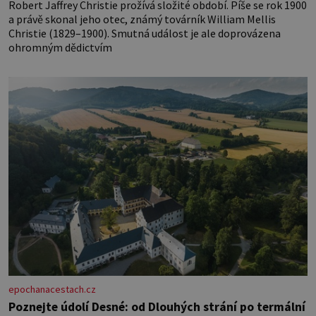
Robert Jaffrey Christie prožívá složité období. Píše se rok 1900
a právě skonal jeho otec, známý továrník William Mellis
Christie (1829–1900). Smutná událost je ale doprovázena
ohromným dědictvím
epochanacestach.cz
Poznejte údolí Desné: od Dlouhých strání po termální