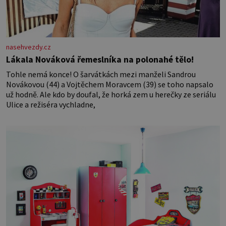
nasehvezdy.cz
Lákala Nováková řemeslníka na polonahé tělo!
Tohle nemá konce! O šarvátkách mezi manželi Sandrou
Novákovou (44) a Vojtěchem Moravcem (39) se toho napsalo
už hodně. Ale kdo by doufal, že horká zem u herečky ze seriálu
Ulice a režiséra vychladne,