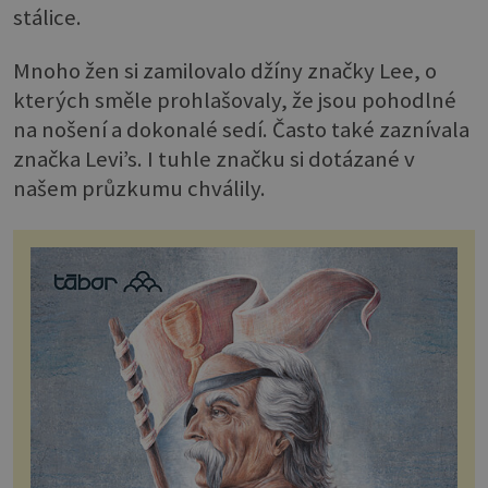
stálice.
Mnoho žen si zamilovalo džíny značky Lee, o
kterých směle prohlašovaly, že jsou pohodlné
na nošení a dokonalé sedí. Často také zaznívala
značka Levi’s. I tuhle značku si dotázané v
našem průzkumu chválily.