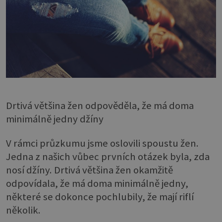
Drtivá většina žen odpověděla, že má doma
minimálně jedny džíny
V rámci průzkumu jsme oslovili spoustu žen.
Jedna z našich vůbec prvních otázek byla, zda
nosí džíny. Drtivá většina žen okamžitě
odpovídala, že má doma minimálně jedny,
některé se dokonce pochlubily, že mají riflí
několik.