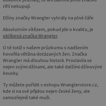
riflí nekupují.
Džíny značky Wrangler vyhrály na plné čáře
Absolutním vítězem, pokud jde o kvalitu, je
oblíbená značka Wrangler
.
O té totiž v našem průzkumu s nadšením
hovořila většina dotázaných žen. Značka
Wrangler má dlouhou historii. Proslavila se
nejen svými džínami, ale také dalšími džínovými
kousky.
Ty můžete pořídit v eshopu Wranglerstore.cz,
kde si na své přijdou nejen české ženy, ale
samozřejmě také muži.