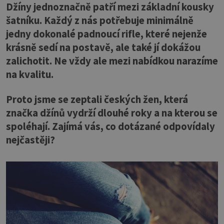
Džíny jednoznačně patří mezi základní kousky
šatníku. Každý z nás potřebuje minimálně
jedny dokonalé padnoucí rifle, které nejenže
krásně sedí na postavě, ale také jí dokážou
zalichotit. Ne vždy ale mezi nabídkou narazíme
na kvalitu.
Proto jsme se zeptali českých žen, která
značka džínů vydrží dlouhé roky a na kterou se
spoléhají. Zajímá vás, co dotázané odpovídaly
nejčastěji?