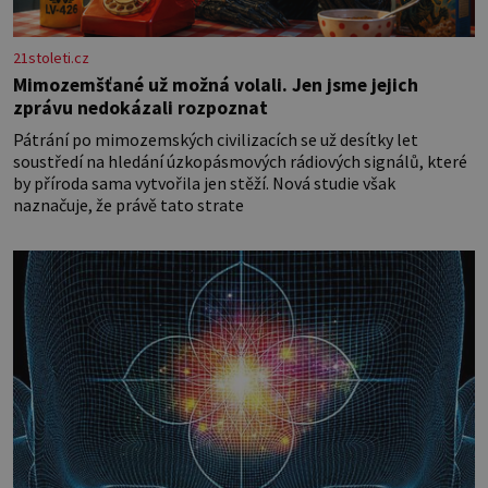
21stoleti.cz
Mimozemšťané už možná volali. Jen jsme jejich
zprávu nedokázali rozpoznat
Pátrání po mimozemských civilizacích se už desítky let
soustředí na hledání úzkopásmových rádiových signálů, které
by příroda sama vytvořila jen stěží. Nová studie však
naznačuje, že právě tato strate