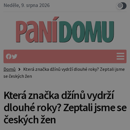
Neděle, 9. srpna 2026
Domů
Která značka džínů vydrží dlouhé roky? Zeptali jsme
se českých žen
Která značka džínů vydrží
dlouhé roky? Zeptali jsme se
českých žen