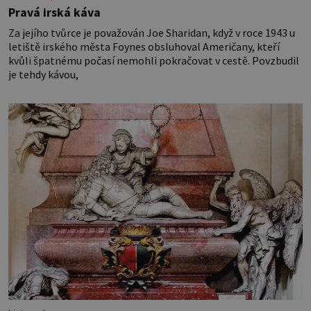
Pravá irská káva
Za jejího tvůrce je považován Joe Sharidan, když v roce 1943 u
letiště irského města Foynes obsluhoval Američany, kteří
kvůli špatnému počasí nemohli pokračovat v cestě. Povzbudil
je tehdy kávou,