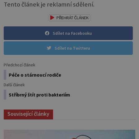
Tento článek je reklamní sdělení.
PŘEHRÁT ČLÁNEK
Sdílet na Facebooku
Sdílet na Twitteru
Předchozí článek
Péče o stárnoucí rodiče
Další článek
Stříbrný štít proti bakteriím
Související články