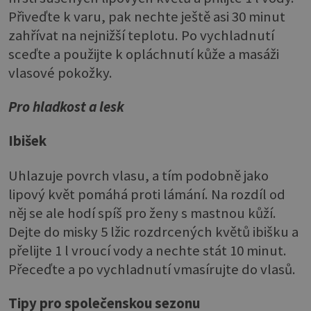
Přiveďte k varu, pak nechte ještě asi 30 minut
zahřívat na nejnižší teplotu. Po vychladnutí
sceďte a použijte k opláchnutí kůže a masáži
vlasové pokožky.
Pro hladkost a lesk
Ibišek
Uhlazuje povrch vlasu, a tím podobně jako
lipový květ pomáhá proti lámání. Na rozdíl od
něj se ale hodí spíš pro ženy s mastnou kůží.
Dejte do misky 5 lžic rozdrcených květů ibišku a
přelijte 1 l vroucí vody a nechte stát 10 minut.
Přeceďte a po vychladnutí vmasírujte do vlasů.
Tipy pro společenskou sezonu