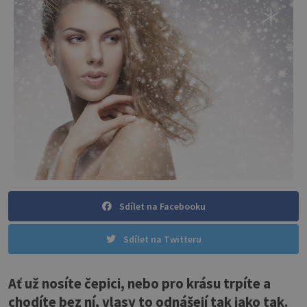
Sdílet na Facebooku
Sdílet na Twitteru
Ať už nosíte čepici, nebo pro krásu trpíte a
chodíte bez ní, vlasy to odnášejí tak jako tak.