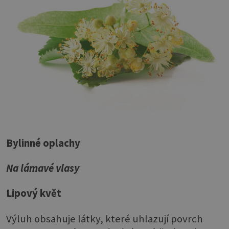
Bylinné oplachy
Na lámavé vlasy
Lipový květ
Výluh obsahuje látky, které uhlazují povrch