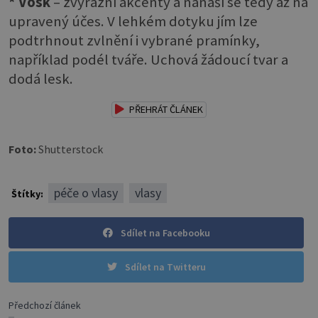
* Vosk
– zvýrazní akcenty a nanáší se tedy až na
upravený účes. V lehkém dotyku jím lze
podtrhnout zvlnění i vybrané pramínky,
například podél tváře. Uchová žádoucí tvar a
dodá lesk.
PŘEHRÁT ČLÁNEK
Foto:
Shutterstock
péče o vlasy
vlasy
Štítky:
Sdílet na Facebooku
Sdílet na Twitteru
Předchozí článek