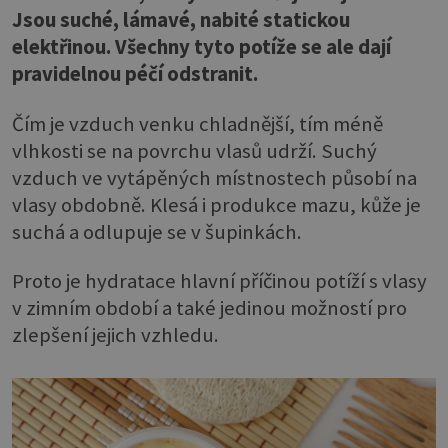
Jsou suché, lámavé, nabité statickou
elektřinou. Všechny tyto potíže se ale dají
pravidelnou péčí odstranit.
Čím je vzduch venku chladnější, tím méně
vlhkosti se na povrchu vlasů udrží. Suchý
vzduch ve vytápěných místnostech působí na
vlasy obdobně. Klesá i produkce mazu, kůže je
suchá a odlupuje se v šupinkách.
Proto je hydratace hlavní příčinou potíží s vlasy
v zimním období a také jedinou možností pro
zlepšení jejich vzhledu.