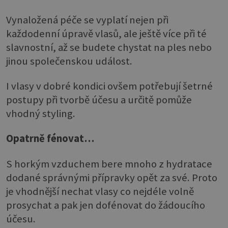
Vynaložená péče se vyplatí nejen při
každodenní úpravě vlasů, ale ještě více při té
slavnostní, až se budete chystat na ples nebo
jinou společenskou událost.
I vlasy v dobré kondici ovšem potřebují šetrné
postupy při tvorbě účesu a určitě pomůže
vhodný styling.
Opatrně fénovat…
S horkým vzduchem bere mnoho z hydratace
dodané správnými přípravky opět za své. Proto
je vhodnější nechat vlasy co nejdéle volně
prosychat a pak jen dofénovat do žádoucího
účesu.