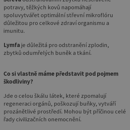
potravy, těžkých kovů napomáhají
spoluvytvářet optimální střevní mikroflóru
důležitou pro celkové zdraví organismu a
imunitu.
Lymfa
je důležitá pro odstranění zplodin,
zbytků odumřelých buněk a tkání.
Co si vlastně máme představit pod pojmem
škodliviny?
Jde o celou škálu látek, které zpomalují
regeneraci orgánů, poškozují buňky, vytváří
prozánětlivé prostředí. Mohou být příčinou celé
řady civilizačních onemocnění.