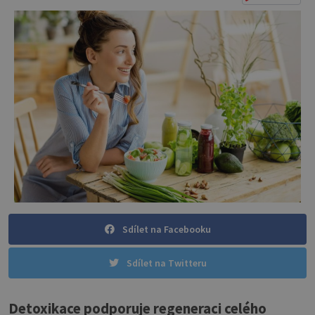
Sdílet na Facebooku
Sdílet na Twitteru
Detoxikace podporuje regeneraci celého