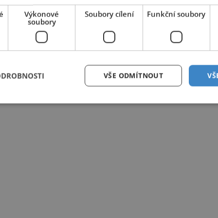
é
Výkonové
Soubory cílení
Funkční soubory
soubory
ODROBNOSTI
VŠE ODMÍTNOUT
VŠ