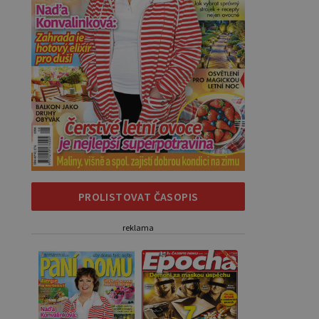
PROLISTOVAT ČASOPIS
reklama