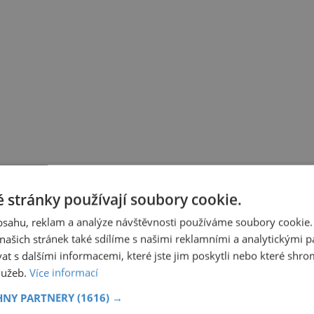
 stránky používají soubory cookie.
obsahu, reklam a analýze návštěvnosti používáme soubory cookie.
ašich stránek také sdílíme s našimi reklamními a analytickými par
 s dalšími informacemi, které jste jim poskytli nebo které shro
služeb.
Více informací
HNY PARTNERY
(1616) →