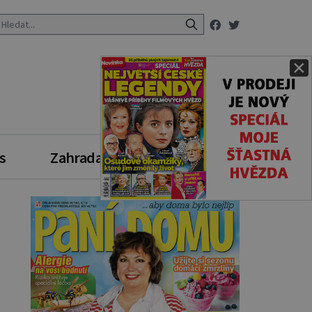
×
s
Zahrada
Zdravý styl