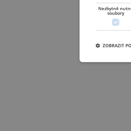
Nezbytně nutn
soubory
ZOBRAZIT P