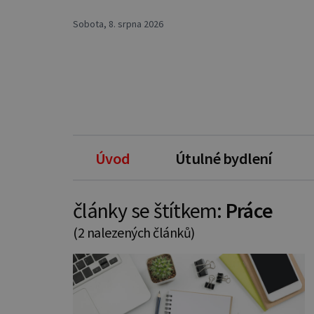
Sobota, 8. srpna 2026
Úvod
Útulné bydlení
články se štítkem:
Práce
(2 nalezených článků)