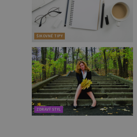
ŠIKOVNÉ TIPY
ZDRAVÝ STYL