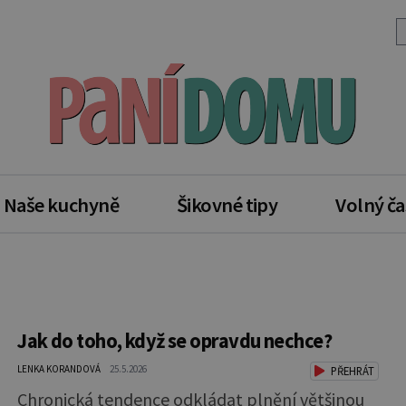
Naše kuchyně
Šikovné tipy
Volný ča
Jak do toho, když se opravdu nechce?
LENKA KORANDOVÁ
25.5.2026
PŘEHRÁT
Chronická tendence odkládat plnění většinou