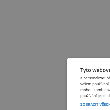
Tyto webové
K personalizaci 
vašem používání n
mohou kombinovat
používání jejich 
ZOBRAZIT VŠEC