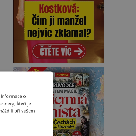
 Informace o
tnery, kteří je
máždili při vašem