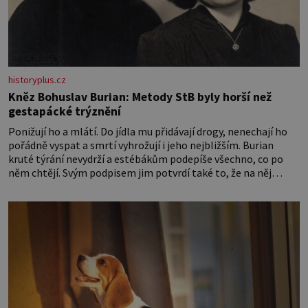
historyplus.cz
Kněz Bohuslav Burian: Metody StB byly horší než
gestapácké trýznění
Ponižují ho a mlátí. Do jídla mu přidávají drogy, nenechají ho
pořádně vyspat a smrtí vyhrožují i jeho nejbližším. Burian
kruté týrání nevydrží a estébákům podepíše všechno, co po
něm chtějí. Svým podpisem jim potvrdí také to, že na něj
během výslechů nikdo nevyvíjel fyzický ani psychický nátlak.
Syn brněnského řezníka chce být knězem a