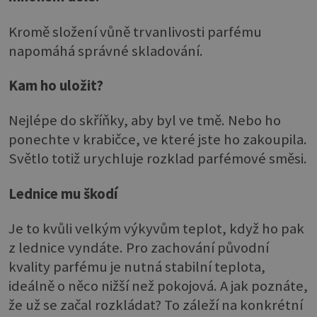
Kromě složení vůně trvanlivosti parfému
napomáhá správné skladování.
Kam ho uložit?
Nejlépe do skříňky, aby byl ve tmě. Nebo ho
ponechte v krabičce, ve které jste ho zakoupila.
Světlo totiž urychluje rozklad parfémové směsi.
Lednice mu škodí
Je to kvůli velkým výkyvům teplot, když ho pak
z lednice vyndáte. Pro zachování původní
kvality parfému je nutná stabilní teplota,
ideálně o něco nižší než pokojová. A jak poznáte,
že už se začal rozkládat? To záleží na konkrétní