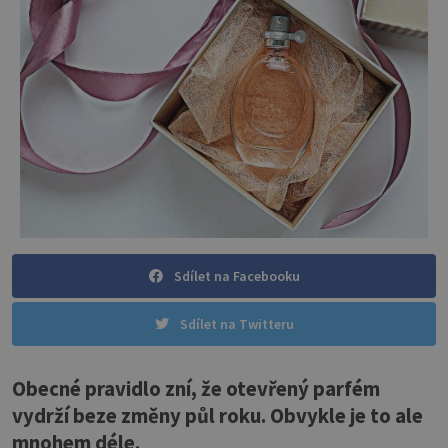
Sdílet na Facebooku
Sdílet na Twitteru
Obecné pravidlo zní, že otevřený parfém
vydrží beze změny půl roku. Obvykle je to ale
mnohem déle.