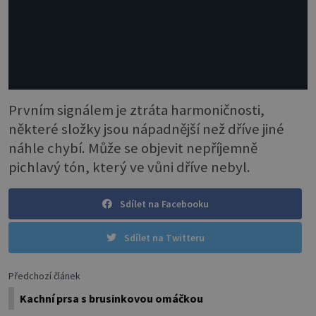
Prvním signálem je ztráta harmoničnosti,
některé složky jsou nápadnější než dříve jiné
náhle chybí. Může se objevit nepříjemně
pichlavý tón, který ve vůni dříve nebyl.
Sdílet na Facebooku
Sdílet na Twitteru
Předchozí článek
Kachní prsa s brusinkovou omáčkou