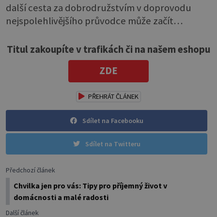
další cesta za dobrodružstvím v doprovodu
nejspolehlivějšího průvodce může začít…
Titul zakoupíte v trafikách či na našem eshopu
ZDE
PŘEHRÁT ČLÁNEK
Sdílet na Facebooku
Sdílet na Twitteru
Předchozí článek
Chvilka jen pro vás: Tipy pro příjemný život v
domácnosti a malé radosti
Další článek