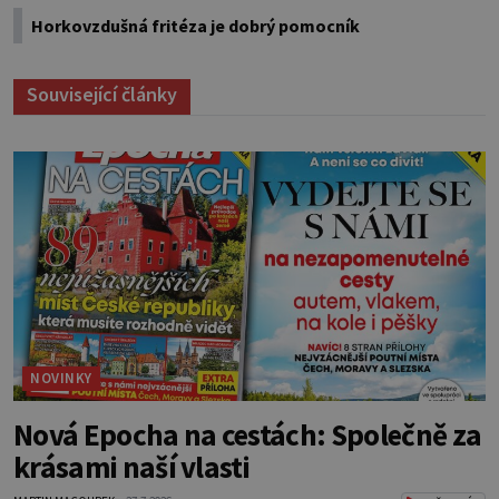
Horkovzdušná fritéza je dobrý pomocník
Související články
NOVINKY
Nová Epocha na cestách: Společně za
krásami naší vlasti