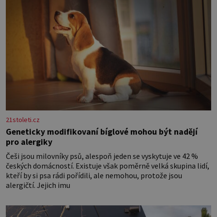
21stoleti.cz
Geneticky modifikovaní bíglové mohou být nadějí
pro alergiky
Češi jsou milovníky psů, alespoň jeden se vyskytuje ve 42 %
českých domácností. Existuje však poměrně velká skupina lidí,
kteří by si psa rádi pořídili, ale nemohou, protože jsou
alergičtí. Jejich imu