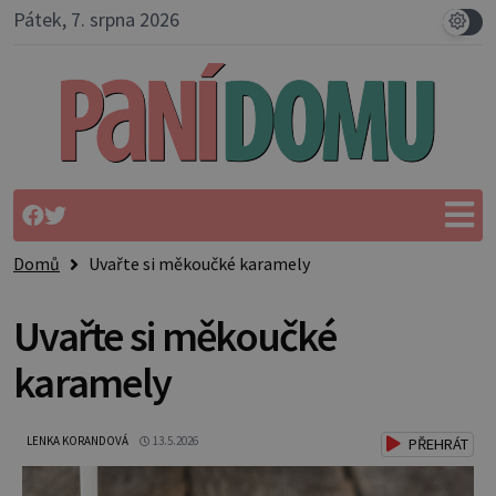
Pátek, 7. srpna 2026
Domů
Uvařte si měkoučké karamely
Uvařte si měkoučké
karamely
LENKA KORANDOVÁ
13.5.2026
PŘEHRÁT