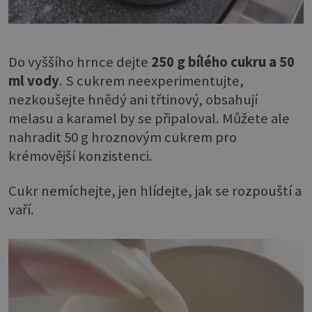
Do vyššího hrnce dejte
250 g bílého cukru a 50
ml vody
. S cukrem neexperimentujte,
nezkoušejte hnědý ani třtinový, obsahují
melasu a karamel by se připaloval. Můžete ale
nahradit 50 g hroznovým cukrem pro
krémovější konzistenci.
Cukr nemíchejte, jen hlídejte, jak se rozpouští a
vaří.