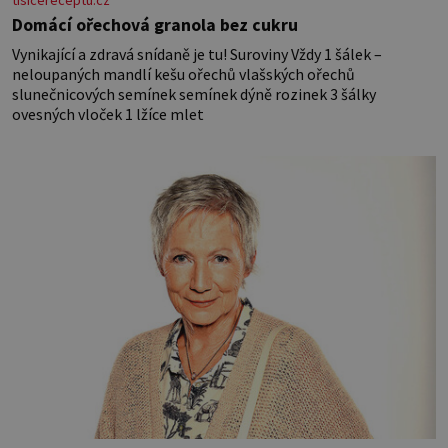
Domácí ořechová granola bez cukru
Vynikající a zdravá snídaně je tu! Suroviny Vždy 1 šálek –
neloupaných mandlí kešu ořechů vlašských ořechů
slunečnicových semínek semínek dýně rozinek 3 šálky
ovesných vloček 1 lžíce mlet