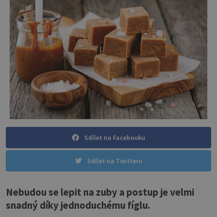
Sdílet na Facebooku
Sdílet na Twitteru
Nebudou se lepit na zuby a postup je velmi
snadný díky jednoduchému fíglu.