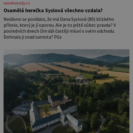
nasehvezdy.cz
Osamělá herečka Syslová všechno vzdala?
Nedávno se povídalo, že má Dana Syslová (80) blízkého
přítele, který je jí oporou. Ale je to ještě vůbec pravda? V
posledních dnech čím dál častěji mluví o svém odchodu.
Dohnala ji snad samota? Půs