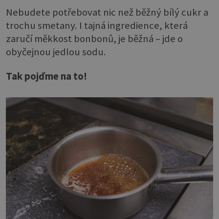
Nebudete potřebovat nic než běžný bílý cukr a
trochu smetany. I tajná ingredience, která
zaručí měkkost bonbonů, je běžná – jde o
obyčejnou jedlou sodu.
Tak pojďme na to!