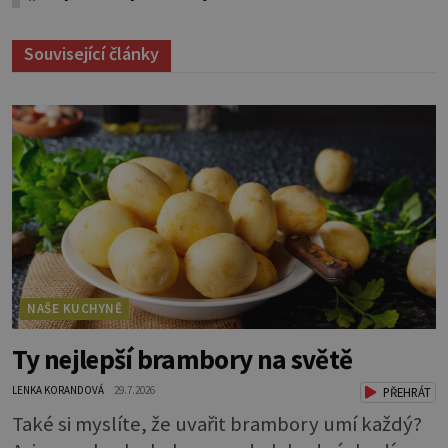
Související články
NAŠE KUCHYNĚ
Ty nejlepší brambory na světě
LENKA KORANDOVÁ
29.7.2026
PŘEHRÁT
Také si myslíte, že uvařit brambory umí každý?