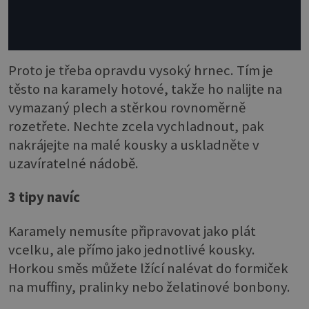
Proto je třeba opravdu vysoký hrnec. Tím je
těsto na karamely hotové, takže ho nalijte na
vymazaný plech a stěrkou rovnoměrně
rozetřete. Nechte zcela vychladnout, pak
nakrájejte na malé kousky a uskladněte v
uzavíratelné nádobě.
3 tipy navíc
Karamely nemusíte připravovat jako plát
vcelku, ale přímo jako jednotlivé kousky.
Horkou směs můžete lžící nalévat do formiček
na muffiny, pralinky nebo želatinové bonbony.