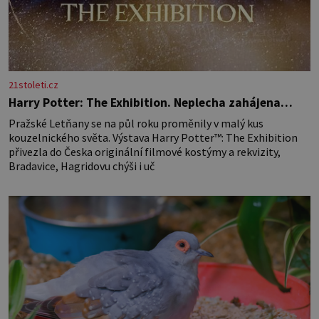
21stoleti.cz
Harry Potter: The Exhibition. Neplecha zahájena…
Pražské Letňany se na půl roku proměnily v malý kus
kouzelnického světa. Výstava Harry Potter™: The Exhibition
přivezla do Česka originální filmové kostýmy a rekvizity,
Bradavice, Hagridovu chýši i uč