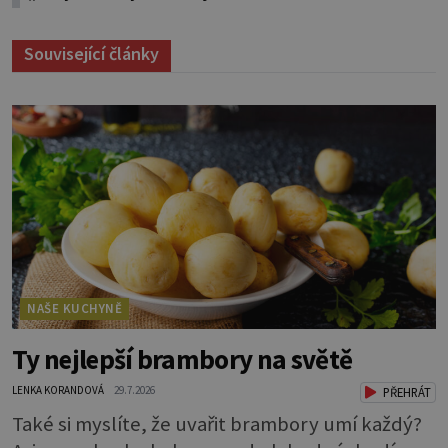
Související články
NAŠE KUCHYNĚ
Ty nejlepší brambory na světě
LENKA KORANDOVÁ
29.7.2026
PŘEHRÁT
Také si myslíte, že uvařit brambory umí každý?