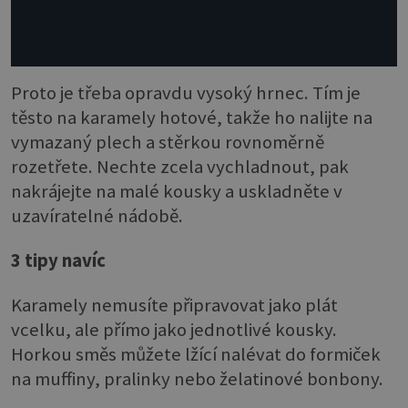
Proto je třeba opravdu vysoký hrnec. Tím je
těsto na karamely hotové, takže ho nalijte na
vymazaný plech a stěrkou rovnoměrně
rozetřete. Nechte zcela vychladnout, pak
nakrájejte na malé kousky a uskladněte v
uzavíratelné nádobě.
3 tipy navíc
Karamely nemusíte připravovat jako plát
vcelku, ale přímo jako jednotlivé kousky.
Horkou směs můžete lžící nalévat do formiček
na muffiny, pralinky nebo želatinové bonbony.