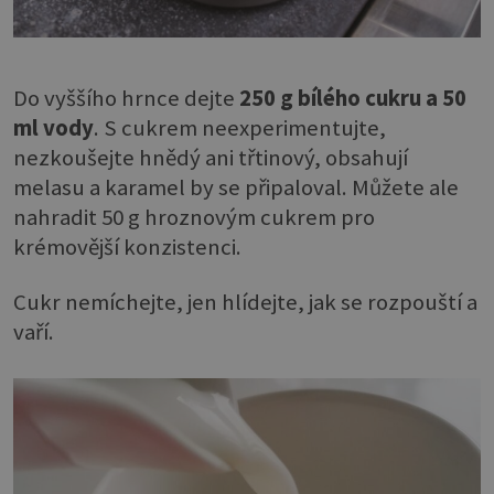
Do vyššího hrnce dejte
250 g bílého cukru a 50
ml vody
. S cukrem neexperimentujte,
nezkoušejte hnědý ani třtinový, obsahují
melasu a karamel by se připaloval. Můžete ale
nahradit 50 g hroznovým cukrem pro
krémovější konzistenci.
Cukr nemíchejte, jen hlídejte, jak se rozpouští a
vaří.