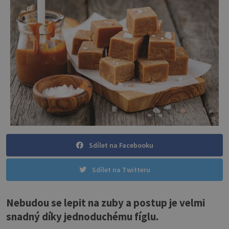
Sdílet na Facebooku
Sdílet na Twitteru
Nebudou se lepit na zuby a postup je velmi
snadný díky jednoduchému fíglu.