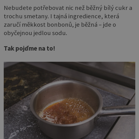
Nebudete potřebovat nic než běžný bílý cukr a
trochu smetany. I tajná ingredience, která
zaručí měkkost bonbonů, je běžná – jde o
obyčejnou jedlou sodu.
Tak pojďme na to!