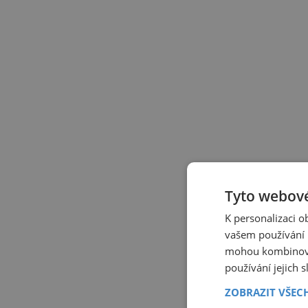
Tyto webové
K personalizaci 
vašem používání n
mohou kombinovat
používání jejich 
ZOBRAZIT VŠEC