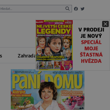
×
s
Zahrada
Zdravý styl