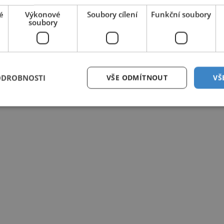
é
Výkonové
Soubory cílení
Funkční soubory
soubory
ODROBNOSTI
VŠE ODMÍTNOUT
VŠ