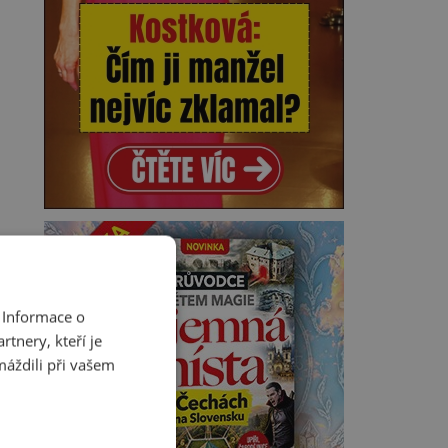
 Informace o
tnery, kteří je
máždili při vašem