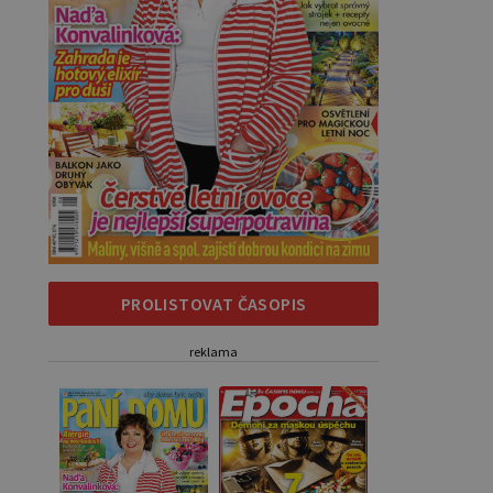
PROLISTOVAT ČASOPIS
reklama