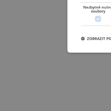
Nezbytně nutn
soubory
ZOBRAZIT P