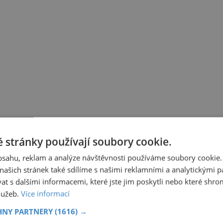
 stránky používají soubory cookie.
obsahu, reklam a analýze návštěvnosti používáme soubory cookie.
ašich stránek také sdílíme s našimi reklamními a analytickými par
 s dalšími informacemi, které jste jim poskytli nebo které shro
služeb.
Více informací
HNY PARTNERY
(1616) →