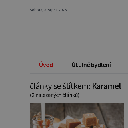
Sobota, 8. srpna 2026
Úvod
Útulné bydlení
články se štítkem:
Karamel
(2 nalezených článků)