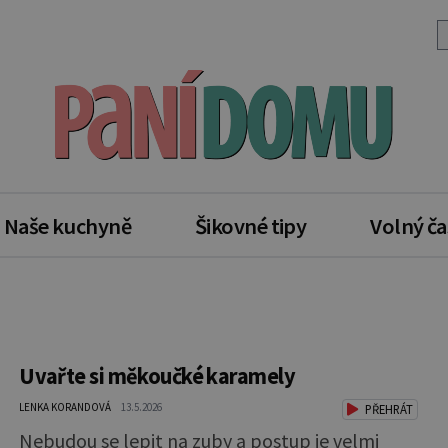
Naše kuchyně
Šikovné tipy
Volný ča
Uvařte si měkoučké karamely
LENKA KORANDOVÁ
13.5.2026
PŘEHRÁT
Nebudou se lepit na zuby a postup je velmi