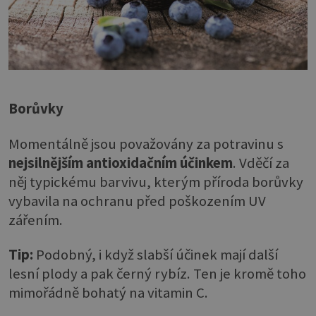
Borůvky
Momentálně jsou považovány za potravinu s
nejsilnějším antioxidačním účinkem
. Vděčí za
něj typickému barvivu, kterým příroda borůvky
vybavila na ochranu před poškozením UV
zářením.
Tip:
Podobný, i když slabší účinek mají další
lesní plody a pak černý rybíz. Ten je kromě toho
mimořádně bohatý na vitamin C.