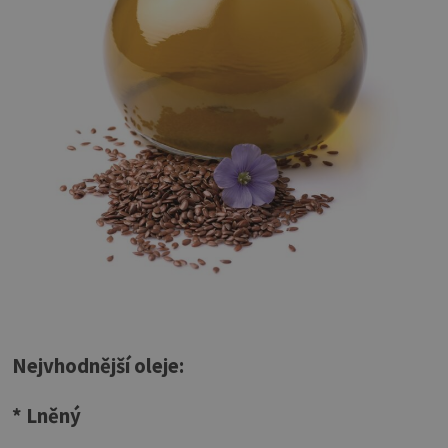
Nejvhodnější oleje:
* Lněný