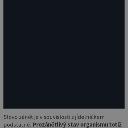
Slovo zánět je v souvislosti s jídelníčkem
podstatné.
Prozánětlivý stav organismu totiž