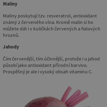
Maliny
Maliny poskytují tzv. resveratrol, antioxidant
známý z červeného vína. Kromě malin si ho
můžete dát i v kuličkách červených a fialových
hroznů.
Jahody
Čím červenější, tím účinnější, protože i u jahod
působí jako antioxidant přírodní barvivo.
Prospěšný je ale i vysoký obsah vitaminu C.