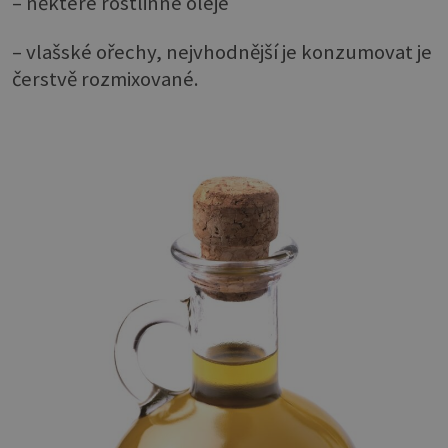
– některé rostlinné oleje
– vlašské ořechy, nejvhodnější je konzumovat je
čerstvě rozmixované.