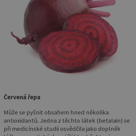
Červená řepa
Může se pyšnit obsahem hned několika
antioxidantů. Jedna z těchto látek (betalain) se
při medicínské studii osvědčila jako doplněk