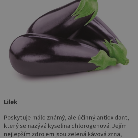
Lilek
Poskytuje málo známý, ale účinný antioxidant,
který se nazývá kyselina chlorogenová. Jejím
nejlepším zdrojem jsou zelená kávová zrna,