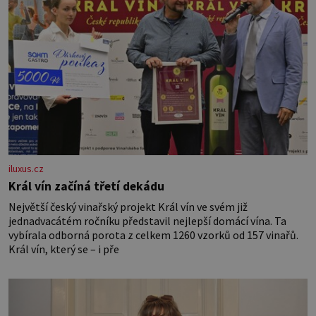
iluxus.cz
Král vín začíná třetí dekádu
Největší český vinařský projekt Král vín ve svém již
jednadvacátém ročníku představil nejlepší domácí vína. Ta
vybírala odborná porota z celkem 1260 vzorků od 157 vinařů.
Král vín, který se – i pře