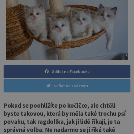
Sdílet na Facebooku
Sdílet na Twitteru
Pokud se poohlížíte po kočičce, ale chtěli
byste takovou, která by měla také trochu psí
povahu, tak ragdollka, jak jí lidé říkají, je ta
správná volba. Ne nadarmo se jí říká také