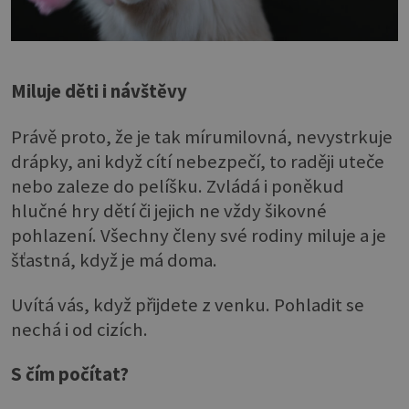
Miluje děti i návštěvy
Právě proto, že je tak mírumilovná, nevystrkuje
drápky, ani když cítí nebezpečí, to raději uteče
nebo zaleze do pelíšku. Zvládá i poněkud
hlučné hry dětí či jejich ne vždy šikovné
pohlazení. Všechny členy své rodiny miluje a je
šťastná, když je má doma.
Uvítá vás, když přijdete z venku. Pohladit se
nechá i od cizích.
S čím počítat?