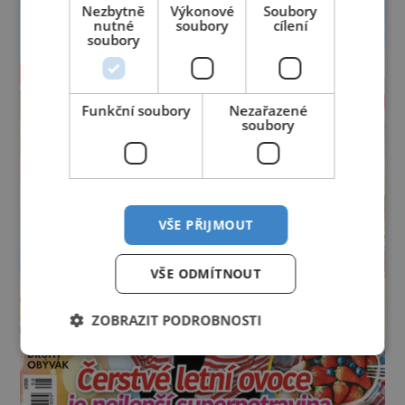
Nezbytně
Výkonové
Soubory
nutné
soubory
cílení
soubory
Funkční soubory
Nezařazené
soubory
VŠE PŘIJMOUT
VŠE ODMÍTNOUT
ZOBRAZIT PODROBNOSTI