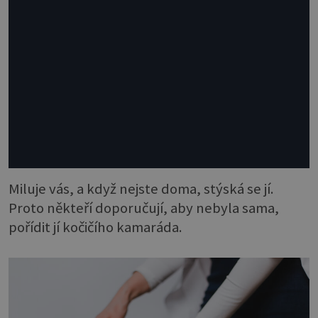
Miluje vás, a když nejste doma, stýská se jí.
Proto někteří doporučují, aby nebyla sama,
pořídit jí kočičího kamaráda.