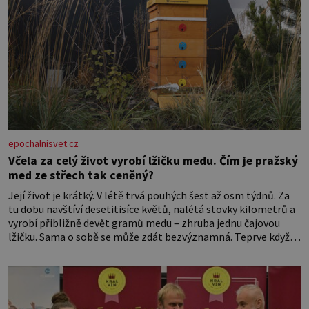
epochalnisvet.cz
Včela za celý život vyrobí lžičku medu. Čím je pražský
med ze střech tak ceněný?
Její život je krátký. V létě trvá pouhých šest až osm týdnů. Za
tu dobu navštíví desetitisíce květů, nalétá stovky kilometrů a
vyrobí přibližně devět gramů medu – zhruba jednu čajovou
lžičku. Sama o sobě se může zdát bezvýznamná. Teprve když
se spojí s dalšími desítkami tisíc příslušnic svého včelstva,
vznikne jeden z nejdokonalejších organismů