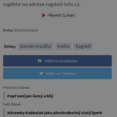
najdete na adrese ragdoll-info.cz.
PŘEHRÁT ČLÁNEK
Foto:
Shutterstock
domácí mazlíčci
kočka
Ragdoll
Štítky:
Sdílet na Facebooku
Sdílet na Twitteru
Předchozí článek
Pepř není jen černý a bílý
Další článek
Náramky Kabbalah jako plnohodnotný zlatý šperk