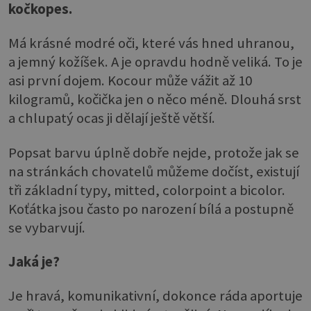
kočkopes.
Má krásné modré oči, které vás hned uhranou,
a jemný kožíšek. A je opravdu hodně veliká. To je
asi první dojem. Kocour může vážit až 10
kilogramů, kočička jen o něco méně. Dlouhá srst
a chlupatý ocas ji dělají ještě větší.
Popsat barvu úplně dobře nejde, protože jak se
na stránkách chovatelů můžeme dočíst, existují
tři základní typy, mitted, colorpoint a bicolor.
Koťátka jsou často po narození bílá a postupně
se vybarvují.
Jaká je?
Je hravá, komunikativní, dokonce ráda aportuje