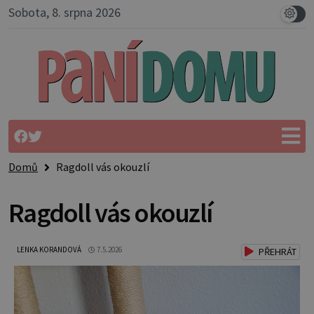
Sobota, 8. srpna 2026
Domů
Ragdoll vás okouzlí
Ragdoll vás okouzlí
LENKA KORANDOVÁ
7.5.2026
PŘEHRÁT