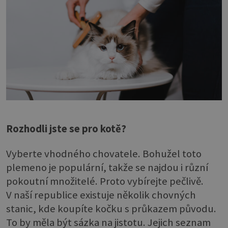
Rozhodli jste se pro kotě?
Vyberte vhodného chovatele. Bohužel toto
plemeno je populární, takže se najdou i různí
pokoutní množitelé. Proto vybírejte pečlivě.
V naší republice existuje několik chovných
stanic, kde koupíte kočku s průkazem původu.
To by měla být sázka na jistotu. Jejich seznam