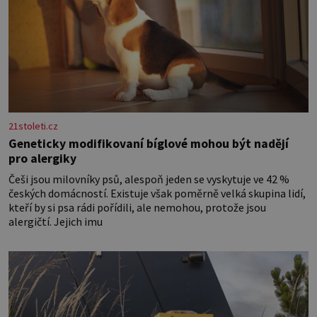
21stoleti.cz
Geneticky modifikovaní bíglové mohou být nadějí
pro alergiky
Češi jsou milovníky psů, alespoň jeden se vyskytuje ve 42 %
českých domácností. Existuje však poměrně velká skupina lidí,
kteří by si psa rádi pořídili, ale nemohou, protože jsou
alergičtí. Jejich imu