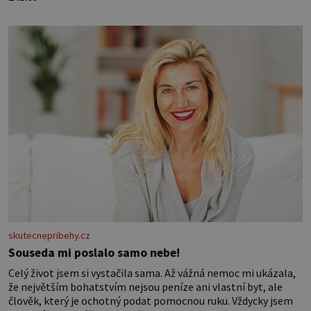
skutecnepribehy.cz
Souseda mi poslalo samo nebe!
Celý život jsem si vystačila sama. Až vážná nemoc mi ukázala,
že největším bohatstvím nejsou peníze ani vlastní byt, ale
člověk, který je ochotný podat pomocnou ruku. Vždycky jsem