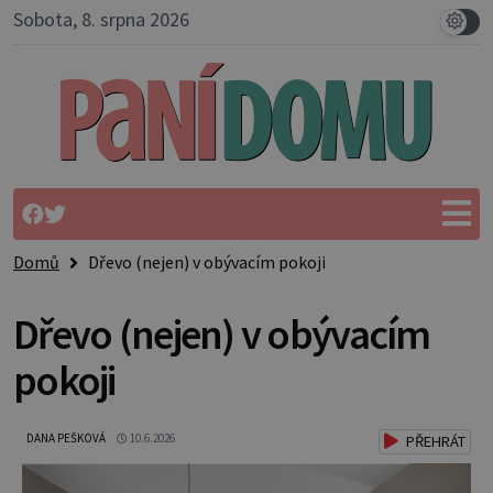
Sobota, 8. srpna 2026
Domů
Dřevo (nejen) v obývacím pokoji
Dřevo (nejen) v obývacím
pokoji
DANA PEŠKOVÁ
10.6.2026
PŘEHRÁT