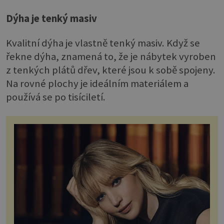
Dýha je tenký masiv
Kvalitní dýha je vlastně tenký masiv. Když se
řekne dýha, znamená to, že je nábytek vyroben
z tenkých plátů dřev, které jsou k sobě spojeny.
Na rovné plochy je ideálním materiálem a
používá se po tisíciletí.