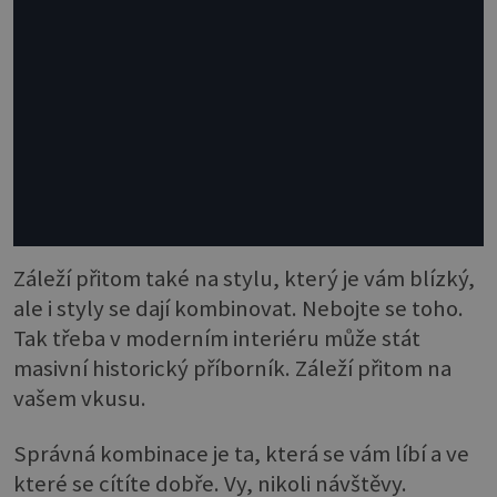
Záleží přitom také na stylu, který je vám blízký,
ale i styly se dají kombinovat. Nebojte se toho.
Tak třeba v moderním interiéru může stát
masivní historický příborník. Záleží přitom na
vašem vkusu.
Správná kombinace je ta, která se vám líbí a ve
které se cítíte dobře. Vy, nikoli návštěvy.