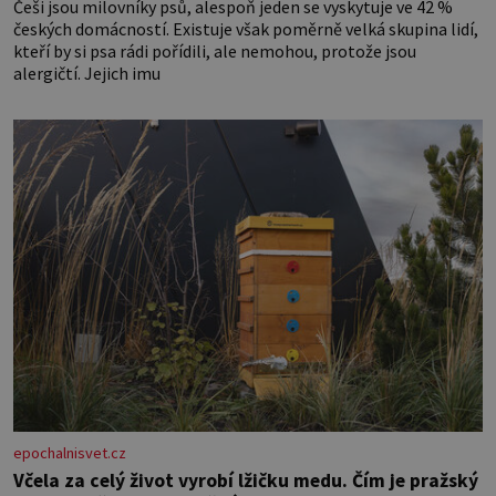
Češi jsou milovníky psů, alespoň jeden se vyskytuje ve 42 %
českých domácností. Existuje však poměrně velká skupina lidí,
kteří by si psa rádi pořídili, ale nemohou, protože jsou
alergičtí. Jejich imu
epochalnisvet.cz
Včela za celý život vyrobí lžičku medu. Čím je pražský