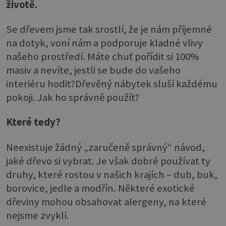
životě.
Se dřevem jsme tak srostlí, že je nám příjemné
na dotyk, voní nám a podporuje kladné vlivy
našeho prostředí. Máte chuť pořídit si 100%
masiv a nevíte, jestli se bude do vašeho
interiéru hodit?Dřevěný nábytek sluší každému
pokoji. Jak ho správně použít?
Které tedy?
Neexistuje žádný „zaručeně správný“ návod,
jaké dřevo si vybrat. Je však dobré používat ty
druhy, které rostou v našich krajích – dub, buk,
borovice, jedle a modřín. Některé exotické
dřeviny mohou obsahovat alergeny, na které
nejsme zvyklí.