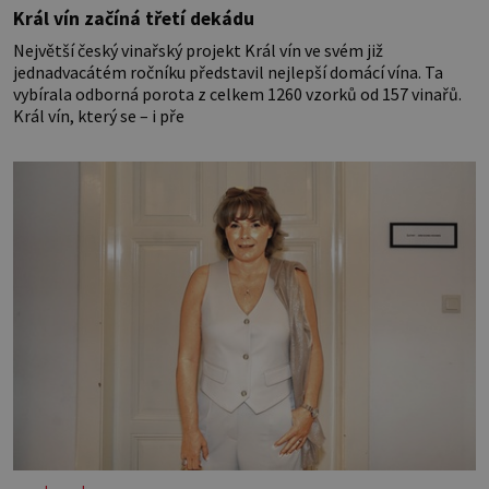
Král vín začíná třetí dekádu
Největší český vinařský projekt Král vín ve svém již
jednadvacátém ročníku představil nejlepší domácí vína. Ta
vybírala odborná porota z celkem 1260 vzorků od 157 vinařů.
Král vín, který se – i pře