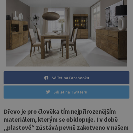
Sdílet na Facebooku
Sdílet na Twitteru
Dřevo je pro člověka tím nejpřirozenějším
materiálem, kterým se obklopuje. I v době
„plastové“ zůstává pevně zakotveno v našem