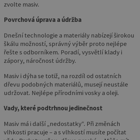
zvolte masiv.
Povrchová úprava a údržba
Dnešní technologie a materiály nabízejí širokou
škálu možností, správný výběr proto nejlépe
řešte s odborníkem. Poradí, vysvětlí klady i
zápory, náročnost údržby.
Masiv i dýha se totiž, na rozdíl od ostatních
dřevu podobných materiálů, musejí neustále
udržovat. Nejlépe přírodními vosky a oleji.
Vady, které podtrhnou jedinečnost
Masiv má i další „nedostatky“. Při změnách
vlhkosti pracuje – a s vlhkostí musíte počítat