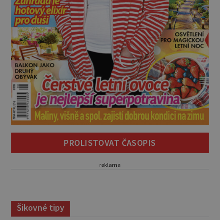
PROLISTOVAT ČASOPIS
reklama
Šikovné tipy