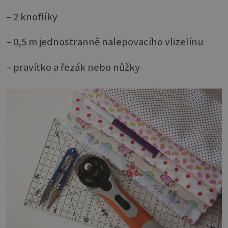
– 2 knoflíky
– 0,5 m jednostranně nalepovacího vlizelínu
– pravítko a řezák nebo nůžky