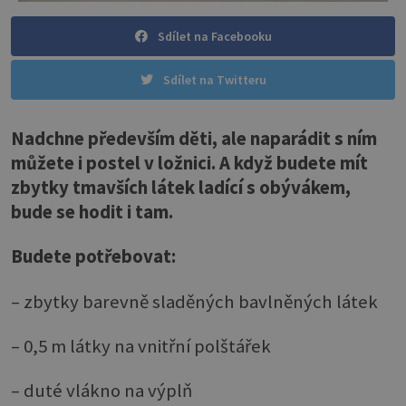
Sdílet na Facebooku
Sdílet na Twitteru
Nadchne především děti, ale naparádit s ním
můžete i postel v ložnici. A když budete mít
zbytky tmavších látek ladící s obývákem,
bude se hodit i tam.
Budete potřebovat:
– zbytky barevně sladěných bavlněných látek
– 0,5 m látky na vnitřní polštářek
– duté vlákno na výplň