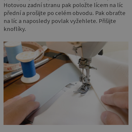
Hotovou zadní stranu pak položte lícem na líc
přední a prošijte po celém obvodu. Pak obraťte
na líc a naposledy povlak vyžehlete. Přišijte
knoflíky.