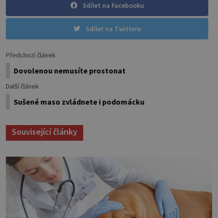
Sdílet na Facebooku
Sdílet na Twitteru
Předchozí článek
Dovolenou nemusíte prostonat
Další článek
Sušené maso zvládnete i podomácku
Související články