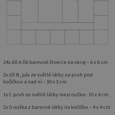
24x díl A čili barevné čtverce na okraj – 6 x 6 cm
2x díl B, pás ze světlé látky na pruh pod
kočičkou a nad ní – 30 x 3 cm
1x C pruh ze světlé látky mezi ouška– 10 x 4 cm
2x D ouška z barevné látky na kočičku – 4 x 4 cm