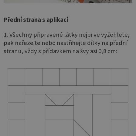
Přední strana s aplikací
1. Všechny připravené látky nejprve vyžehlete,
pak nařezejte nebo nastřihejte dílky na přední
stranu, vždy s přídavkem na švy asi 0,8 cm: