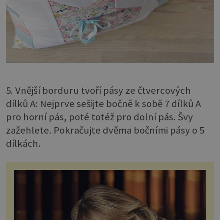
5. Vnější borduru tvoří pásy ze čtvercových
dílků A: Nejprve sešijte bočně k sobě 7 dílků A
pro horní pás, poté totéž pro dolní pás. Švy
zažehlete. Pokračujte dvěma bočními pásy o 5
dílkách.