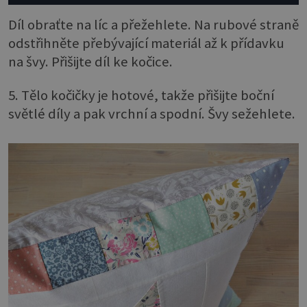
Díl obraťte na líc a přežehlete. Na rubové straně
odstřihněte přebývající materiál až k přídavku
na švy. Přišijte díl ke kočice.
5. Tělo kočičky je hotové, takže přišijte boční
světlé díly a pak vrchní a spodní. Švy sežehlete.