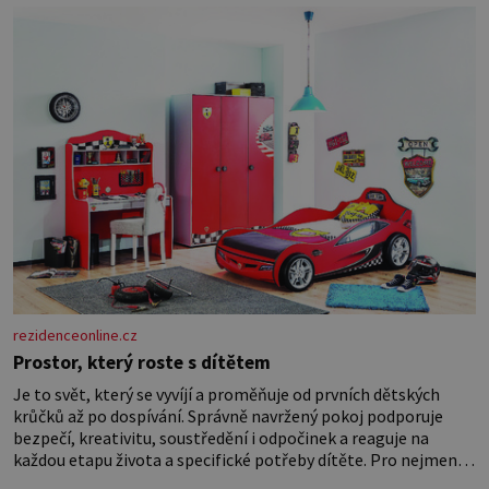
rezidenceonline.cz
Prostor, který roste s dítětem
Je to svět, který se vyvíjí a proměňuje od prvních dětských
krůčků až po dospívání. Správně navržený pokoj podporuje
bezpečí, kreativitu, soustředění i odpočinek a reaguje na
každou etapu života a specifické potřeby dítěte. Pro nejmenší
je klíčová jednoduchost, měkkost a bezpečí, proto by pokoj