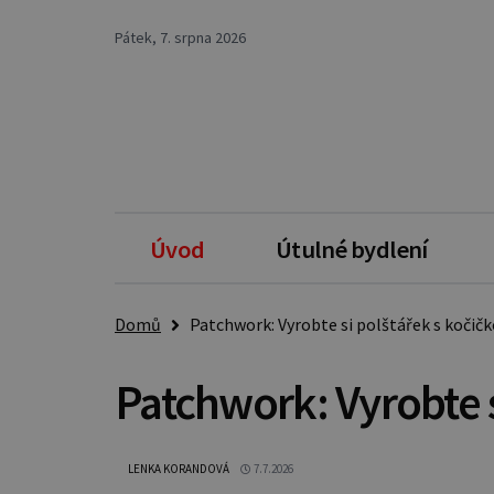
Pátek, 7. srpna 2026
Úvod
Útulné bydlení
Domů
Patchwork: Vyrobte si polštářek s kočič
Patchwork: Vyrobte s
LENKA KORANDOVÁ
7.7.2026