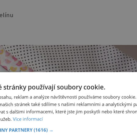
elínu
 stránky používají soubory cookie.
obsahu, reklam a analýze návštěvnosti používáme soubory cookie.
ašich stránek také sdílíme s našimi reklamními a analytickými par
 s dalšími informacemi, které jste jim poskytli nebo které shro
služeb.
Více informací
HNY PARTNERY
(1616) →