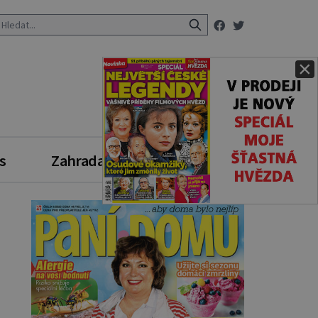
×
s
Zahrada
Zdravý styl