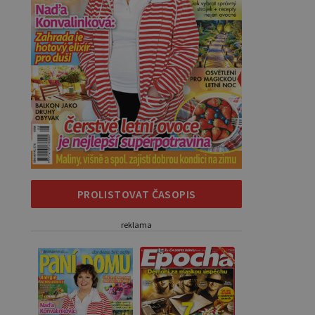
PROLISTOVAT ČASOPIS
reklama