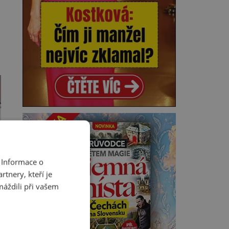
 Informace o
tnery, kteří je
máždili při vašem