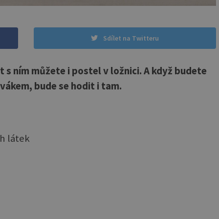
Sdílet na Twitteru
 s ním můžete i postel v ložnici. A když budete
ývákem, bude se hodit i tam.
h látek