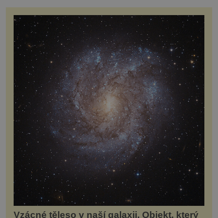
Vzácné těleso v naší galaxii. Objekt, který