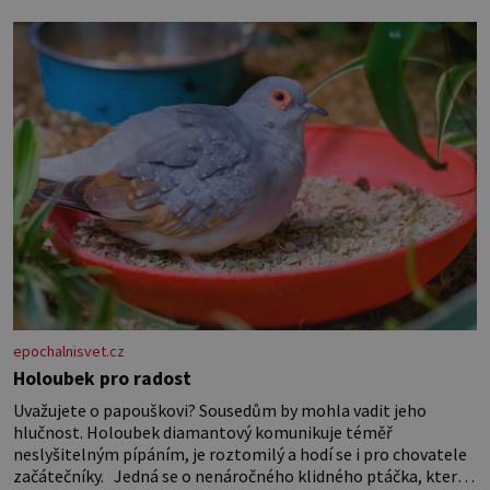
epochalnisvet.cz
Holoubek pro radost
Uvažujete o papouškovi? Sousedům by mohla vadit jeho
hlučnost. Holoubek diamantový komunikuje téměř
neslyšitelným pípáním, je roztomilý a hodí se i pro chovatele
začátečníky. Jedná se o nenáročného klidného ptáčka, který