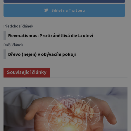
Sdílet na Twitteru
Předchozí článek
Revmatismus: Protizánětlivá dieta uleví
Další článek
Dřevo (nejen) v obývacím pokoji
Související články