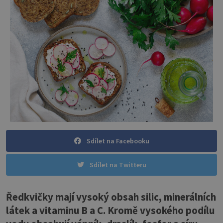
Sdílet na Facebooku
Sdílet na Twitteru
Ředkvičky mají vysoký obsah silic, minerálních
látek a vitaminu B a C. Kromě vysokého podílu