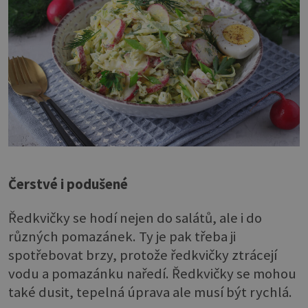
Čerstvé i podušené
Ředkvičky se hodí nejen do salátů, ale i do
různých pomazánek. Ty je pak třeba ji
spotřebovat brzy, protože ředkvičky ztrácejí
vodu a pomazánku naředí. Ředkvičky se mohou
také dusit, tepelná úprava ale musí být rychlá.