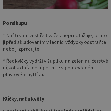
Po nákupu
* Nať trvanlivost ředkviček neprodlužuje, proto
ji před skladováním v lednici vždycky odstraňte
nebo ji zpracujte.
* Ředkvičky vydrží v šuplíku na zeleninu čerstvé
několik dní a nejlépe jim je v pootevřeném
plastovém pytlíku.
Klíčky, nať a květy