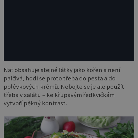
Nať obsahuje stejné látky jako kořen a není
palčivá, hodí se proto třeba do pesta a do
polévkových krémů. Nebojte se je ale použít
třeba v salátu – ke křupavým ředkvičkám
vytvoří pěkný kontrast.